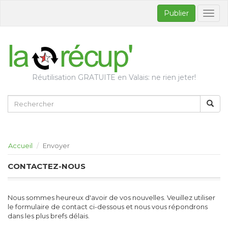
Publier
Bascul
la
naviga
Réutilisation GRATUITE en Valais: ne rien jeter!
Accueil
Envoyer
CONTACTEZ-NOUS
Nous sommes heureux d'avoir de vos nouvelles. Veuillez utiliser
le formulaire de contact ci-dessous et nous vous répondrons
dans les plus brefs délais.