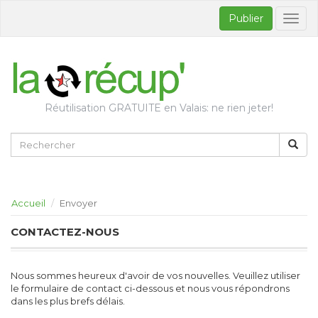
Publier
Bascul
la
naviga
Réutilisation GRATUITE en Valais: ne rien jeter!
Accueil
Envoyer
CONTACTEZ-NOUS
Nous sommes heureux d'avoir de vos nouvelles. Veuillez utiliser
le formulaire de contact ci-dessous et nous vous répondrons
dans les plus brefs délais.