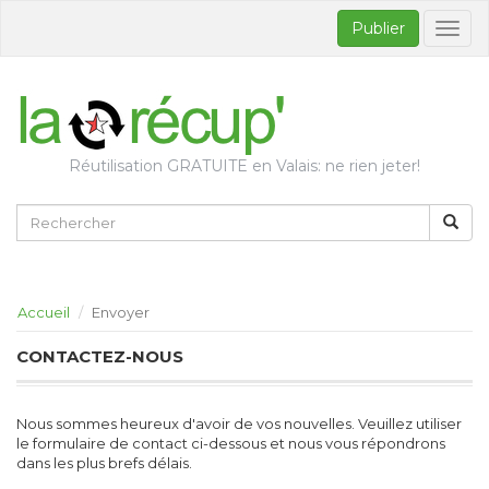
Publier
Bascul
la
naviga
Réutilisation GRATUITE en Valais: ne rien jeter!
Accueil
Envoyer
CONTACTEZ-NOUS
Nous sommes heureux d'avoir de vos nouvelles. Veuillez utiliser
le formulaire de contact ci-dessous et nous vous répondrons
dans les plus brefs délais.