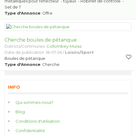
métalliques pour réflecteur - tuyaux - Robinet de contrôle -
Set de T
Type d'Annonce
: Offre
Cherche boules de pétanque
Districts/Communes:
Collombey-Muraz
Date de publication: 18-07-26 /
Loisirs/Sport
Boules de pétanque
Type d'Annonce
: Cherche
INFO
Qui sommes-nous?
Blog
Conditions d'utilisation
Confidentialité