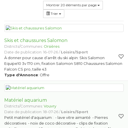
Montrer 20 éléments par page
Trier
Skis et chaussures Salomon
Districts/Communes:
Orsières
Date de publication: 16-07-26 /
Loisirs/Sport
À donner pour cause d’arrêt du ski alpin: Skis Salomon
Equipe10 3v 170 cm, fixation Salomon S810 Chaussures Salomon
Falcon CS pro, taille 43
Type d'Annonce
: Offre
Matériel aquarium
Districts/Communes:
Vouvry
Date de publication: 18-07-26 /
Loisirs/Sport
Petit matériel d'aquarium : - lave vitre aimanté - Pierres
décoratives - noix de coco décorative - clips de fixation