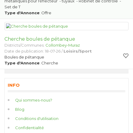
métalliques pour réflecteur - tuyaux - Robinet de contrôle -
Set de T
Type d'Annonce
: Offre
Cherche boules de pétanque
Districts/Communes:
Collombey-Muraz
Date de publication: 18-07-26 /
Loisirs/Sport
Boules de pétanque
Type d'Annonce
: Cherche
INFO
Qui sommes-nous?
Blog
Conditions d'utilisation
Confidentialité