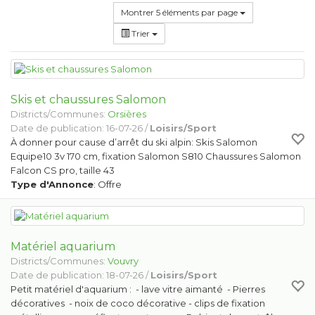
Montrer 5 éléments par page
Trier
Skis et chaussures Salomon
Districts/Communes:
Orsières
Date de publication: 16-07-26 /
Loisirs/Sport
À donner pour cause d’arrêt du ski alpin: Skis Salomon
Equipe10 3v 170 cm, fixation Salomon S810 Chaussures Salomon
Falcon CS pro, taille 43
Type d'Annonce
: Offre
Matériel aquarium
Districts/Communes:
Vouvry
Date de publication: 18-07-26 /
Loisirs/Sport
Petit matériel d'aquarium : - lave vitre aimanté - Pierres
décoratives - noix de coco décorative - clips de fixation