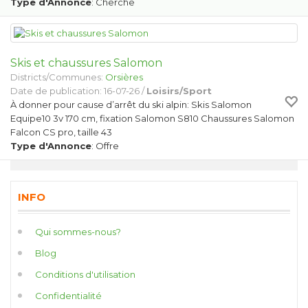
Type d'Annonce
: Cherche
Skis et chaussures Salomon
Districts/Communes:
Orsières
Date de publication: 16-07-26 /
Loisirs/Sport
À donner pour cause d’arrêt du ski alpin: Skis Salomon
Equipe10 3v 170 cm, fixation Salomon S810 Chaussures Salomon
Falcon CS pro, taille 43
Type d'Annonce
: Offre
INFO
Qui sommes-nous?
Blog
Conditions d'utilisation
Confidentialité