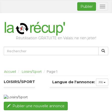
Publier
Bascul
la
naviga
Réutilisation GRATUITE en Valais: ne rien jeter!
Accueil
Loisirs/Sport
Page 1
LOISIRS/SPORT
Langue de l'annonce:
FR
Publier une nouvelle annonce