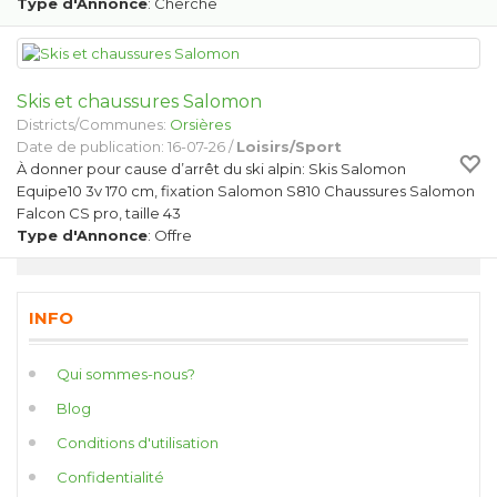
Type d'Annonce
: Cherche
Skis et chaussures Salomon
Districts/Communes:
Orsières
Date de publication: 16-07-26 /
Loisirs/Sport
À donner pour cause d’arrêt du ski alpin: Skis Salomon
Equipe10 3v 170 cm, fixation Salomon S810 Chaussures Salomon
Falcon CS pro, taille 43
Type d'Annonce
: Offre
INFO
Qui sommes-nous?
Blog
Conditions d'utilisation
Confidentialité