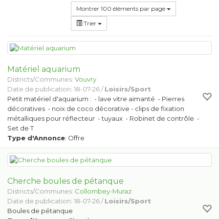
Montrer 100 éléments par page
Trier
Matériel aquarium
Districts/Communes:
Vouvry
Date de publication: 18-07-26 /
Loisirs/Sport
Petit matériel d'aquarium : - lave vitre aimanté - Pierres
décoratives - noix de coco décorative - clips de fixation
métalliques pour réflecteur - tuyaux - Robinet de contrôle -
Set de T
Type d'Annonce
: Offre
Cherche boules de pétanque
Districts/Communes:
Collombey-Muraz
Date de publication: 18-07-26 /
Loisirs/Sport
Boules de pétanque