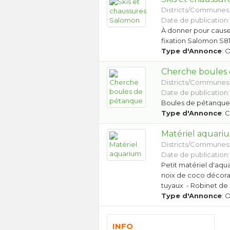
Districts/Communes
Date de publication:
À donner pour cause 
fixation Salomon S81
Type d'Annonce
: 
Cherche boules
Districts/Communes
Date de publication:
Boules de pétanqu
Type d'Annonce
: 
Matériel aquari
Districts/Communes
Date de publication:
Petit matériel d'aqua
noix de coco décorati
tuyaux - Robinet de 
Type d'Annonce
: 
INFO