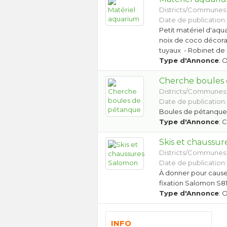
Districts/Communes
Date de publication:
Petit matériel d'aqua
noix de coco décorati
tuyaux - Robinet de 
Type d'Annonce
: 
Cherche boules
Districts/Communes
Date de publication:
Boules de pétanqu
Type d'Annonce
: 
Skis et chaussu
Districts/Communes
Date de publication:
À donner pour cause 
fixation Salomon S81
Type d'Annonce
: 
INFO