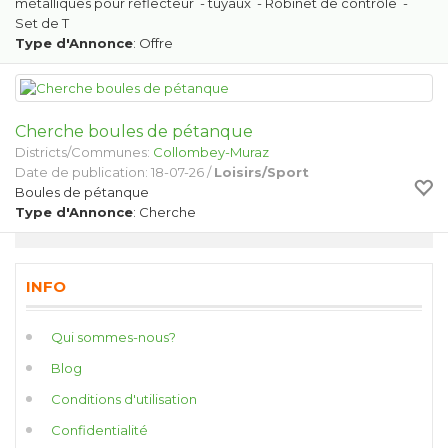
métalliques pour réflecteur - tuyaux - Robinet de contrôle -
Set de T
Type d'Annonce
: Offre
Cherche boules de pétanque
Districts/Communes:
Collombey-Muraz
Date de publication: 18-07-26 /
Loisirs/Sport
Boules de pétanque
Type d'Annonce
: Cherche
INFO
Qui sommes-nous?
Blog
Conditions d'utilisation
Confidentialité