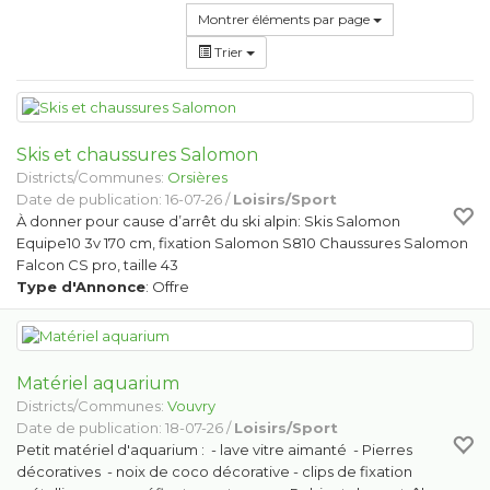
Montrer éléments par page
Trier
Skis et chaussures Salomon
Districts/Communes:
Orsières
Date de publication: 16-07-26 /
Loisirs/Sport
À donner pour cause d’arrêt du ski alpin: Skis Salomon
Equipe10 3v 170 cm, fixation Salomon S810 Chaussures Salomon
Falcon CS pro, taille 43
Type d'Annonce
: Offre
Matériel aquarium
Districts/Communes:
Vouvry
Date de publication: 18-07-26 /
Loisirs/Sport
Petit matériel d'aquarium : - lave vitre aimanté - Pierres
décoratives - noix de coco décorative - clips de fixation