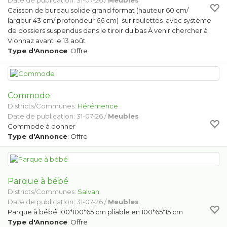
Date de publication: 31-07-26 /
Meubles
Caisson de bureau solide grand format (hauteur 60 cm/
largeur 43 cm/ profondeur 66 cm) sur roulettes avec système
de dossiers suspendus dans le tiroir du bas À venir chercher à
Vionnaz avant le 13 août
Type d'Annonce
: Offre
Commode
Districts/Communes:
Hérémence
Date de publication: 31-07-26 /
Meubles
Commode à donner
Type d'Annonce
: Offre
Parque à bébé
Districts/Communes:
Salvan
Date de publication: 31-07-26 /
Meubles
Parque à bébé 100*100*65 cm pliable en 100*65*15 cm
Type d'Annonce
: Offre