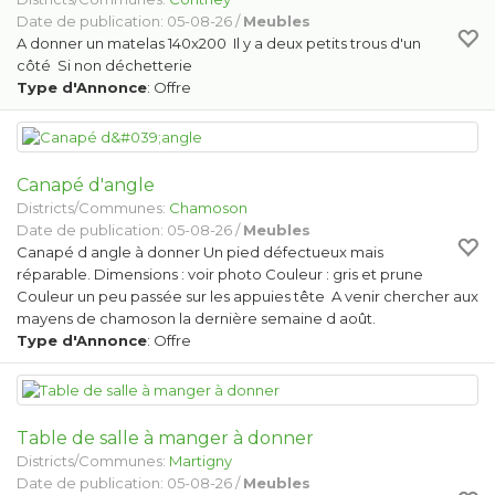
Date de publication: 05-08-26 /
Meubles
A donner un matelas 140x200 Il y a deux petits trous d'un
côté Si non déchetterie
Type d'Annonce
: Offre
Canapé d'angle
Districts/Communes:
Chamoson
Date de publication: 05-08-26 /
Meubles
Canapé d angle à donner Un pied défectueux mais
réparable. Dimensions : voir photo Couleur : gris et prune
Couleur un peu passée sur les appuies tête A venir chercher aux
mayens de chamoson la dernière semaine d août.
Type d'Annonce
: Offre
Table de salle à manger à donner
Districts/Communes:
Martigny
Date de publication: 05-08-26 /
Meubles