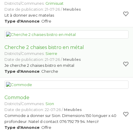
Districts/Communes:
Grimisuat
Date de publication: 21-07-26 /
Meubles
Lit à donner avec matelas
Type d'Annonce
: Offre
Cherche 2 chaises bistro en métal
Districts/Communes:
Sierre
Date de publication: 21-07-26 /
Meubles
Je cherche 2 chaises bistro en métal
Type d'Annonce
: Cherche
Commode
Districts/Communes:
Sion
Date de publication: 22-07-26 /
Meubles
Commode a donner sur Sion. Dimensions 150 longuer x 40
profondeur. Natel d contact 076 792 79 94. Merci!
Type d'Annonce
: Offre