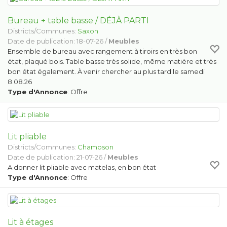
Bureau + table basse / DÉJÀ PARTI
Districts/Communes:
Saxon
Date de publication: 18-07-26 /
Meubles
Ensemble de bureau avec rangement à tiroirs en très bon
état, plaqué bois. Table basse très solide, même matière et très
bon état également. À venir chercher au plus tard le samedi
8.08.26
Type d'Annonce
: Offre
Lit pliable
Districts/Communes:
Chamoson
Date de publication: 21-07-26 /
Meubles
A donner lit pliable avec matelas, en bon état
Type d'Annonce
: Offre
Lit à étages