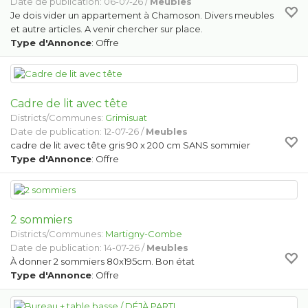
Date de publication: 06-07-26 /
Meubles
Je dois vider un appartement à Chamoson. Divers meubles
et autre articles. A venir chercher sur place.
Type d'Annonce
: Offre
Cadre de lit avec tête
Districts/Communes:
Grimisuat
Date de publication: 12-07-26 /
Meubles
cadre de lit avec tête gris 90 x 200 cm SANS sommier
Type d'Annonce
: Offre
2 sommiers
Districts/Communes:
Martigny-Combe
Date de publication: 14-07-26 /
Meubles
À donner 2 sommiers 80x195cm. Bon état
Type d'Annonce
: Offre