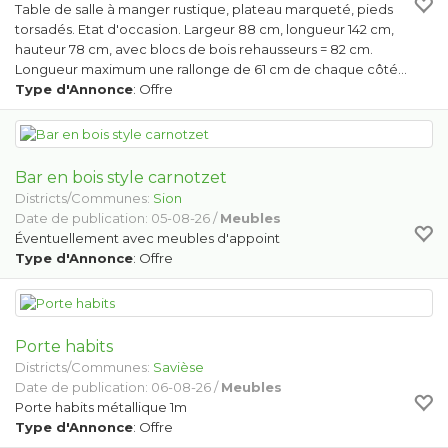
Table de salle à manger rustique, plateau marqueté, pieds
torsadés. Etat d'occasion. Largeur 88 cm, longueur 142 cm,
hauteur 78 cm, avec blocs de bois rehausseurs = 82 cm.
Longueur maximum une rallonge de 61 cm de chaque côté…
Type d'Annonce
: Offre
Bar en bois style carnotzet
Districts/Communes:
Sion
Date de publication: 05-08-26 /
Meubles
Éventuellement avec meubles d'appoint
Type d'Annonce
: Offre
Porte habits
Districts/Communes:
Savièse
Date de publication: 06-08-26 /
Meubles
Porte habits métallique 1m
Type d'Annonce
: Offre