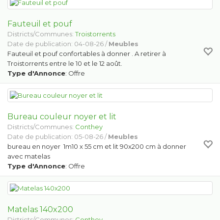
Fauteuil et pouf
Districts/Communes:
Troistorrents
Date de publication: 04-08-26 /
Meubles
Fauteuil et pouf confortables à donner . A retirer à
Troistorrents entre le 10 et le 12 août.
Type d'Annonce
: Offre
Bureau couleur noyer et lit
Districts/Communes:
Conthey
Date de publication: 05-08-26 /
Meubles
bureau en noyer 1m10 x 55 cm et lit 90x200 cm à donner
avec matelas
Type d'Annonce
: Offre
Matelas 140x200
Districts/Communes:
Conthey