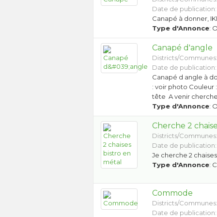
Date de publication:
Canapé à donner, IKE
Type d'Annonce
: 
Canapé d'angle
Districts/Communes
Date de publication:
Canapé d angle à do
: voir photo Couleur 
tête A venir cherch
Type d'Annonce
: 
Cherche 2 chaise
Districts/Communes
Date de publication: 
Je cherche 2 chaises
Type d'Annonce
: 
Commode
Districts/Communes
Date de publication: