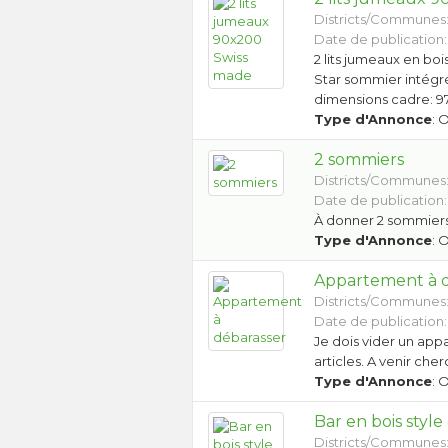
Districts/Communes
Date de publication:
2 lits jumeaux en bo
Star sommier intégr
dimensions cadre: 97
Type d'Annonce
: 
2 sommiers
Districts/Communes
Date de publication:
À donner 2 sommier
Type d'Annonce
: 
Appartement à 
Districts/Communes
Date de publication:
Je dois vider un ap
articles. A venir che
Type d'Annonce
: 
Bar en bois style
Districts/Communes