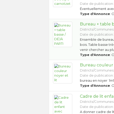
Date de publication:
Éventuellement ave
Type d'Annonce
: 
Bureau + table 
Districts/Communes
Date de publication:
Ensemble de bureau 
bois. Table basse tr
venir chercher au pl
Type d'Annonce
: 
Bureau couleur n
Districts/Communes
Date de publication:
bureau en noyer 1m1
Type d'Annonce
: 
Cadre de lit enf
Districts/Communes
Date de publication:
A donner cadre de li