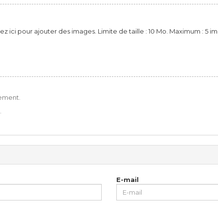
ez ici pour ajouter des images. Limite de taille : 10 Mo. Maximum : 5 i
ement.
.
E-mail