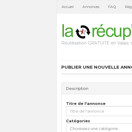
Accueil
Annonces
FAQ
Règl
Réutilisation GRATUITE en Valais: n
PUBLIER UNE NOUVELLE AN
Description
Titre de l'annonce
Catégories