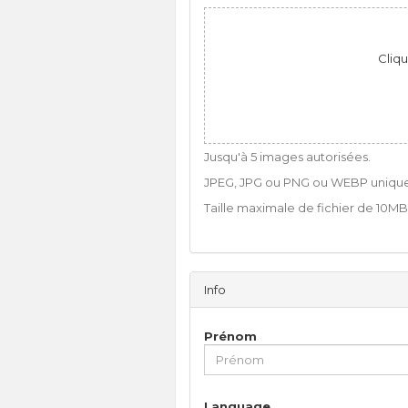
Cliqu
Jusqu'à 5 images autorisées.
JPEG, JPG ou PNG ou WEBP uniqu
Taille maximale de fichier de 10MB
Info
Prénom
Language