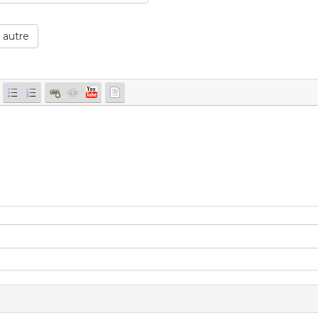
 autre