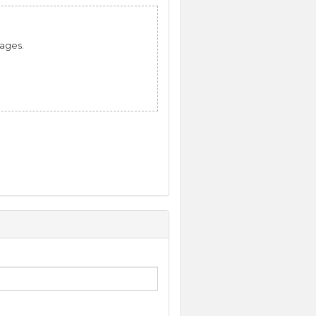
mages.