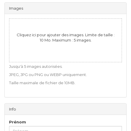
Images
Cliquez ici pour ajouter des images. Limite de taille :
10 Mo. Maximum : 5 images.
Jusqu'à 5 images autorisées.
JPEG, JPG ou PNG ou WEBP uniquement.
Taille maximale de fichier de 10MB.
Info
Prénom