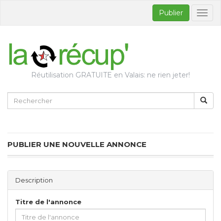
Publier
Bascul
la
naviga
Réutilisation GRATUITE en Valais: ne rien jeter!
PUBLIER UNE NOUVELLE ANNONCE
Description
Titre de l'annonce