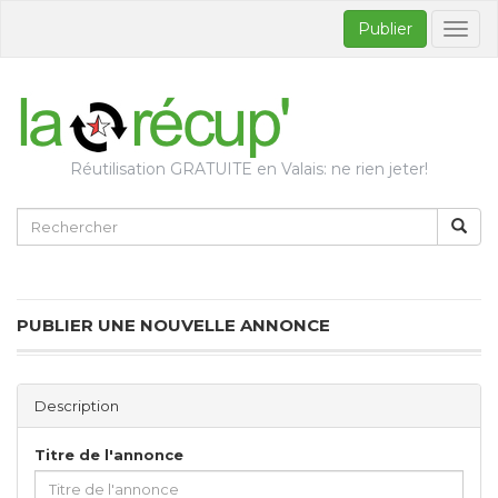
Publier
Bascul
la
naviga
Réutilisation GRATUITE en Valais: ne rien jeter!
PUBLIER UNE NOUVELLE ANNONCE
Description
Titre de l'annonce