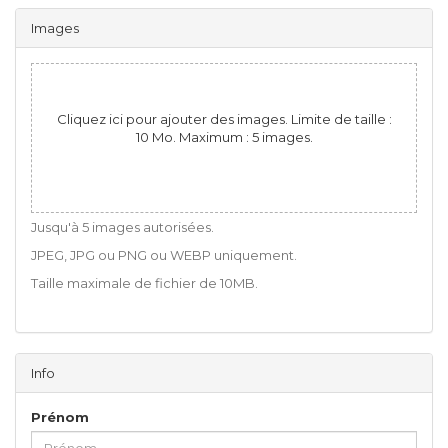
Images
Cliquez ici pour ajouter des images. Limite de taille :
10 Mo. Maximum : 5 images.
Jusqu'à 5 images autorisées.
JPEG, JPG ou PNG ou WEBP uniquement.
Taille maximale de fichier de 10MB.
Info
Prénom