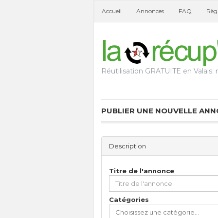
Accueil
Annonces
FAQ
Règl
Réutilisation GRATUITE en Valais: n
PUBLIER UNE NOUVELLE AN
Description
Titre de l'annonce
Catégories