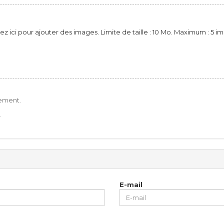
ez ici pour ajouter des images. Limite de taille : 10 Mo. Maximum : 5 i
ement.
.
E-mail