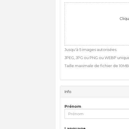
Cliqu
Jusqu'à 5 images autorisées.
JPEG, JPG ou PNG ou WEBP uniqu
Taille maximale de fichier de 10MB
Info
Prénom
Language