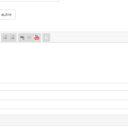
 autre