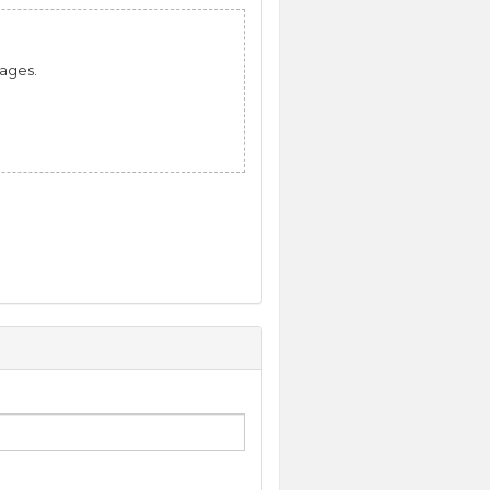
mages.