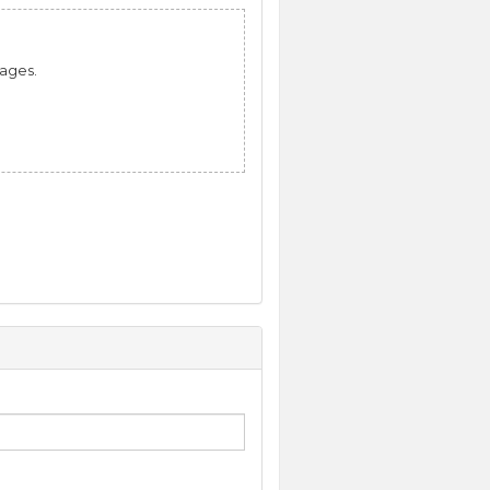
mages.