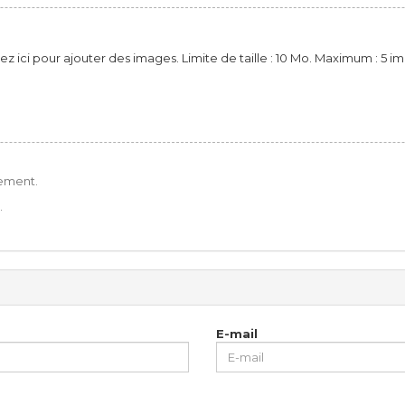
ez ici pour ajouter des images. Limite de taille : 10 Mo. Maximum : 5 i
ement.
.
E-mail