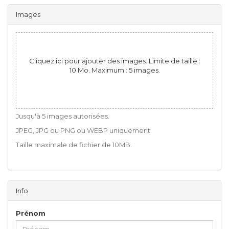
Images
Cliquez ici pour ajouter des images. Limite de taille :
10 Mo. Maximum : 5 images.
Jusqu'à 5 images autorisées.
JPEG, JPG ou PNG ou WEBP uniquement.
Taille maximale de fichier de 10MB.
Info
Prénom