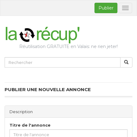
Publier
Bascul
la
naviga
Réutilisation GRATUITE en Valais: ne rien jeter!
PUBLIER UNE NOUVELLE ANNONCE
Description
Titre de l'annonce