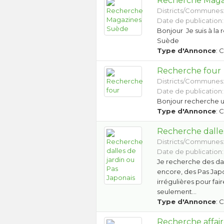
Recherche Maga
Districts/Communes
Date de publication:
Bonjour Je suis à la 
Suède
Type d'Annonce
: 
Recherche four
Districts/Communes
Date de publication: 
Bonjour recherche u
Type d'Annonce
: 
Recherche dalles
Districts/Communes
Date de publication:
Je recherche des dal
encore, des Pas Japo
irrégulières pour fa
seulement…
Type d'Annonce
: 
Recherche affai