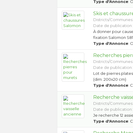
Type d'Annonce
: 
Skis et chaussu
Districts/Communes
Date de publication:
À donner pour cause 
fixation Salomon S81
Type d'Annonce
: 
Recherches pier
Districts/Communes
Date de publication: 
Lot de pierres plate
(dim. 200x20 cm)
Type d'Annonce
: 
Recherche vaiss
Districts/Communes
Date de publication:
Je recherche 12 assi
Type d'Annonce
: 