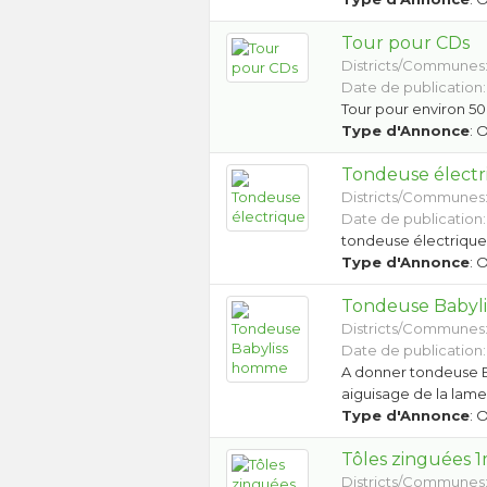
Tour pour CDs
Districts/Communes
Date de publication: 
Tour pour environ 5
Type d'Annonce
: 
Tondeuse électr
Districts/Communes
Date de publication:
tondeuse électrique 
Type d'Annonce
: 
Tondeuse Babyl
Districts/Communes
Date de publication: 
A donner tondeuse Ba
aiguisage de la lame
Type d'Annonce
: 
Tôles zinguées 
Districts/Communes