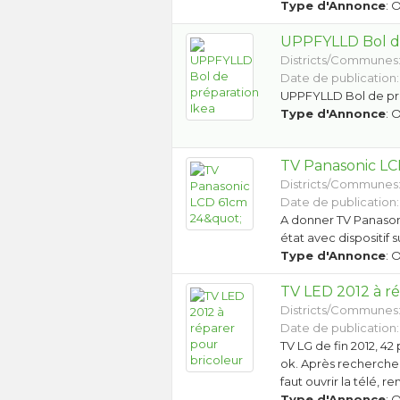
Type d'Annonce
: 
UPPFYLLD Bol de
Districts/Communes
Date de publication:
UPPFYLLD Bol de pr
Type d'Annonce
: 
TV Panasonic LC
Districts/Communes
Date de publication:
A donner TV Panason
état avec dispositif 
Type d'Annonce
: 
TV LED 2012 à ré
Districts/Communes
Date de publication:
TV LG de fin 2012, 42
ok. Après recherche 
faut ouvrir la télé, 
Type d'Annonce
: 