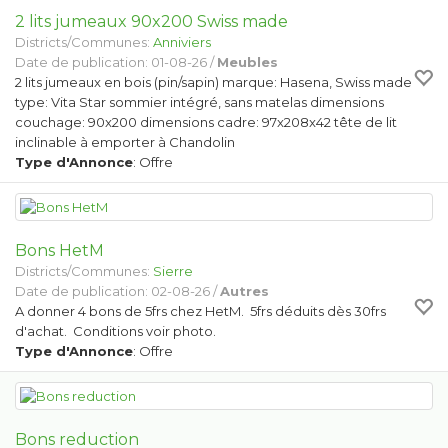
2 lits jumeaux 90x200 Swiss made
Districts/Communes:
Anniviers
Date de publication: 01-08-26 /
Meubles
2 lits jumeaux en bois (pin/sapin) marque: Hasena, Swiss made
type: Vita Star sommier intégré, sans matelas dimensions
couchage: 90x200 dimensions cadre: 97x208x42 tête de lit
inclinable à emporter à Chandolin
Type d'Annonce
: Offre
Bons HetM
Districts/Communes:
Sierre
Date de publication: 02-08-26 /
Autres
A donner 4 bons de 5frs chez HetM. 5frs déduits dès 30frs
d'achat. Conditions voir photo.
Type d'Annonce
: Offre
Bons reduction