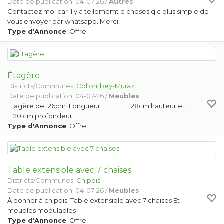
Date de publication: 04-07-26 /
Autres
Contactez moi car il y a tellememt d choses q c plus simple de
vous envoyer par whatsapp. Merci!
Type d'Annonce
: Offre
Étagère
Districts/Communes:
Collombey-Muraz
Date de publication: 04-07-26 /
Meubles
Étagère de 126cm. Longueur 128cm hauteur et
20 cm profondeur
Type d'Annonce
: Offre
Table extensible avec 7 chaises
Districts/Communes:
Chippis
Date de publication: 04-07-26 /
Meubles
À donner à chippis Table extensible avec 7 chaises Et
meubles modulables
Type d'Annonce
: Offre