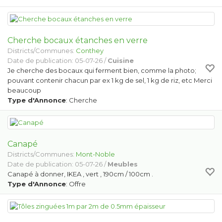
Cherche bocaux étanches en verre
Districts/Communes:
Conthey
Date de publication: 05-07-26 /
Cuisine
Je cherche des bocaux qui ferment bien, comme la photo;
pouvant contenir chacun par ex 1 kg de sel, 1 kg de riz, etc Merci
beaucoup
Type d'Annonce
: Cherche
Canapé
Districts/Communes:
Mont-Noble
Date de publication: 05-07-26 /
Meubles
Canapé à donner, IKEA , vert , 190cm / 100cm .
Type d'Annonce
: Offre