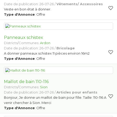
Date de publication: 26-07-26 /
Vêtements/ Accessoires
Veste en bon état à donner.
Type d'Annonce
: Offre
Panneaux schistex
Districts/Communes:
Ardon
Date de publication: 26-07-26 /
Bricolage
A donner panneaux schistex 11 pièces environ 16m2
Type d'Annonce
: Offre
Maillot de bain 110-116
Districts/Communes:
Sion
Date de publication: 26-07-26 /
Articles pour enfants
Bonjour, Je donne un maillot de bain pour fille. Taille: 110-116 A
venir chercher à Sion. Merci
Type d'Annonce
: Offre