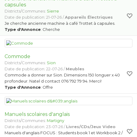
capsules
Districts/Communes:
Sierre
Date de publication: 21-07-26 /
Appareils Électriques
Je cherche ancienne machine à café Trottet à capsules.
Type d'Annonce
: Cherche
Commode
Districts/Communes:
Sion
Date de publication: 22-07-26 /
Meubles
Commode a donner sur Sion. Dimensions 150 longuer x 40
profondeur. Natel d contact 076 792 79 94. Merci!
Type d'Annonce
: Offre
Manuels scolaires d'anglais
Districts/Communes:
Martigny
Date de publication: 23-07-26 /
Livres/CDs/Jeux Video
Manuels d'anglais FOCUS : Students book 1 et Workbook 2 /