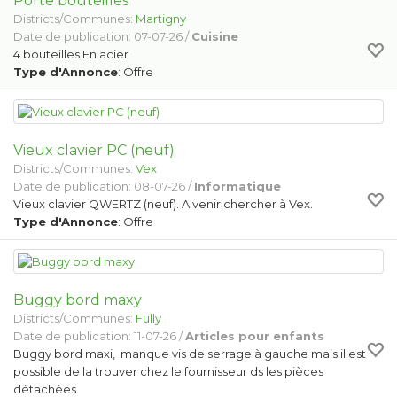
Porte bouteilles
Districts/Communes:
Martigny
Date de publication: 07-07-26 /
Cuisine
4 bouteilles En acier
Type d'Annonce
: Offre
Vieux clavier PC (neuf)
Districts/Communes:
Vex
Date de publication: 08-07-26 /
Informatique
Vieux clavier QWERTZ (neuf). A venir chercher à Vex.
Type d'Annonce
: Offre
Buggy bord maxy
Districts/Communes:
Fully
Date de publication: 11-07-26 /
Articles pour enfants
Buggy bord maxi, manque vis de serrage à gauche mais il est
possible de la trouver chez le fournisseur ds les pièces
détachées