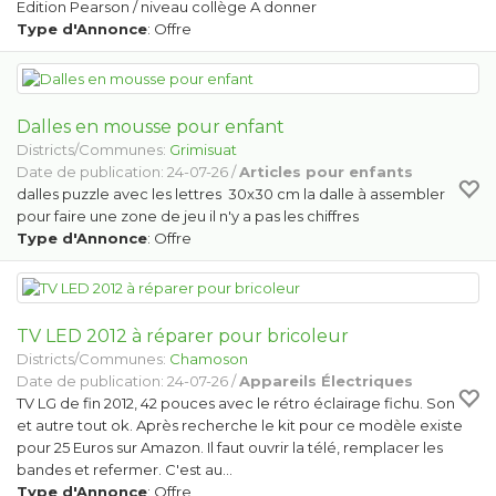
Edition Pearson / niveau collège A donner
Type d'Annonce
: Offre
Dalles en mousse pour enfant
Districts/Communes:
Grimisuat
Date de publication: 24-07-26 /
Articles pour enfants
dalles puzzle avec les lettres 30x30 cm la dalle à assembler
pour faire une zone de jeu il n'y a pas les chiffres
Type d'Annonce
: Offre
TV LED 2012 à réparer pour bricoleur
Districts/Communes:
Chamoson
Date de publication: 24-07-26 /
Appareils Électriques
TV LG de fin 2012, 42 pouces avec le rétro éclairage fichu. Son
et autre tout ok. Après recherche le kit pour ce modèle existe
pour 25 Euros sur Amazon. Il faut ouvrir la télé, remplacer les
bandes et refermer. C'est au…
Type d'Annonce
: Offre