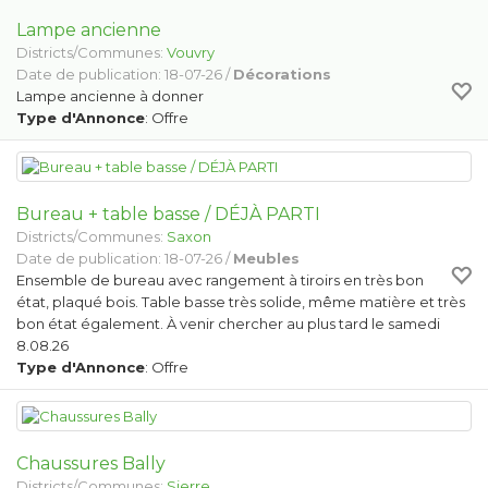
Lampe ancienne
Districts/Communes:
Vouvry
Date de publication: 18-07-26 /
Décorations
Lampe ancienne à donner
Type d'Annonce
: Offre
Bureau + table basse / DÉJÀ PARTI
Districts/Communes:
Saxon
Date de publication: 18-07-26 /
Meubles
Ensemble de bureau avec rangement à tiroirs en très bon
état, plaqué bois. Table basse très solide, même matière et très
bon état également. À venir chercher au plus tard le samedi
8.08.26
Type d'Annonce
: Offre
Chaussures Bally
Districts/Communes:
Sierre