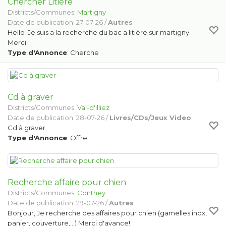
Chercher Litière
Districts/Communes:
Martigny
Date de publication: 27-07-26 /
Autres
Hello Je suis a la recherche du bac a litière sur martigny.
Merci
Type d'Annonce
: Cherche
Cd à graver
Districts/Communes:
Val-d'Illiez
Date de publication: 28-07-26 /
Livres/CDs/Jeux Video
Cd à graver
Type d'Annonce
: Offre
Recherche affaire pour chien
Districts/Communes:
Conthey
Date de publication: 29-07-26 /
Autres
Bonjour, Je recherche des affaires pour chien (gamelles inox,
panier, couverture,...) Merci d'avance!