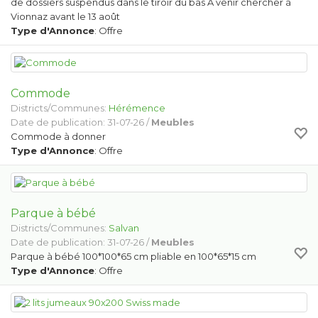
de dossiers suspendus dans le tiroir du bas À venir chercher à
Vionnaz avant le 13 août
Type d'Annonce
: Offre
Commode
Districts/Communes:
Hérémence
Date de publication: 31-07-26 /
Meubles
Commode à donner
Type d'Annonce
: Offre
Parque à bébé
Districts/Communes:
Salvan
Date de publication: 31-07-26 /
Meubles
Parque à bébé 100*100*65 cm pliable en 100*65*15 cm
Type d'Annonce
: Offre