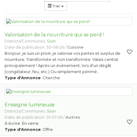
Trier
Valorisation de la nourriture qui se perd !
Districts/Communes:
Sion
Date de publication: 30-06-26 /
Cuisine
Bonjour, je suis un privé, je valorise vos pertes et surplus de
nourriture. Transformée et non transformée. Valais central
principalement ! Après un événement, lors d'un dégât
(congélateur, feu, etc.) Ou simplement périmé…
Type d'Annonce
: Cherche
Enseigne lumineuse
Districts/Communes:
Sion
Date de publication: 01-07-26 /
Autres
À écrire En verre
Type d'Annonce
: Offre