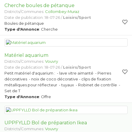
Cherche boules de pétanque
Districts/Communes:
Collombey-Muraz
Date de publication: 18-07-26 /
Loisirs/Sport
Boules de pétanque
Type d'Annonce
: Cherche
Matériel aquarium
Districts/Communes:
Vouvry
Date de publication: 18-07-26 /
Loisirs/Sport
Petit matériel d'aquarium : - lave vitre aimanté - Pierres
décoratives - noix de coco décorative - clips de fixation
métalliques pour réflecteur - tuyaux - Robinet de contrôle -
Set de T
Type d'Annonce
: Offre
UPPFYLLD Bol de préparation Ikea
Districts/Communes:
Vouvry