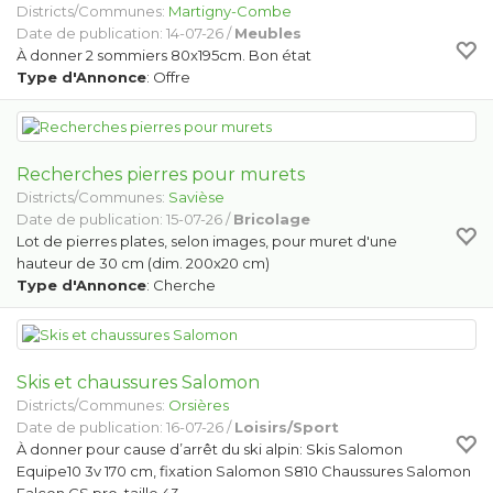
Districts/Communes:
Martigny-Combe
Date de publication: 14-07-26 /
Meubles
À donner 2 sommiers 80x195cm. Bon état
Type d'Annonce
: Offre
Recherches pierres pour murets
Districts/Communes:
Savièse
Date de publication: 15-07-26 /
Bricolage
Lot de pierres plates, selon images, pour muret d'une
hauteur de 30 cm (dim. 200x20 cm)
Type d'Annonce
: Cherche
Skis et chaussures Salomon
Districts/Communes:
Orsières
Date de publication: 16-07-26 /
Loisirs/Sport
À donner pour cause d’arrêt du ski alpin: Skis Salomon
Equipe10 3v 170 cm, fixation Salomon S810 Chaussures Salomon