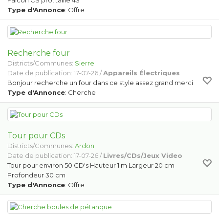
Falcon CS pro, taille 43
Type d'Annonce
: Offre
Recherche four
Districts/Communes:
Sierre
Date de publication: 17-07-26 /
Appareils Électriques
Bonjour recherche un four dans ce style assez grand merci
Type d'Annonce
: Cherche
Tour pour CDs
Districts/Communes:
Ardon
Date de publication: 17-07-26 /
Livres/CDs/Jeux Video
Tour pour environ 50 CD's Hauteur 1 m Largeur 20 cm
Profondeur 30 cm
Type d'Annonce
: Offre