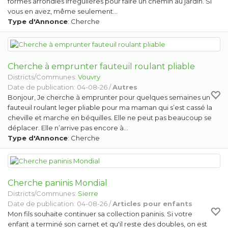
formes arrondies irrégulières pour faire un chemin au jardin. Si
vous en avez, même seulement…
Type d'Annonce
: Cherche
Cherche à emprunter fauteuil roulant pliable
Districts/Communes:
Vouvry
Date de publication: 04-08-26 /
Autres
Bonjour, Je cherche à emprunter pour quelques semaines un
fauteuil roulant leger pliable pour ma maman qui s’est cassé la
cheville et marche en béquilles. Elle ne peut pas beaucoup se
déplacer. Elle n’arrive pas encore à…
Type d'Annonce
: Cherche
Cherche paninis Mondial
Districts/Communes:
Sierre
Date de publication: 04-08-26 /
Articles pour enfants
Mon fils souhaite continuer sa collection paninis. Si votre
enfant a terminé son carnet et qu'il reste des doubles, on est