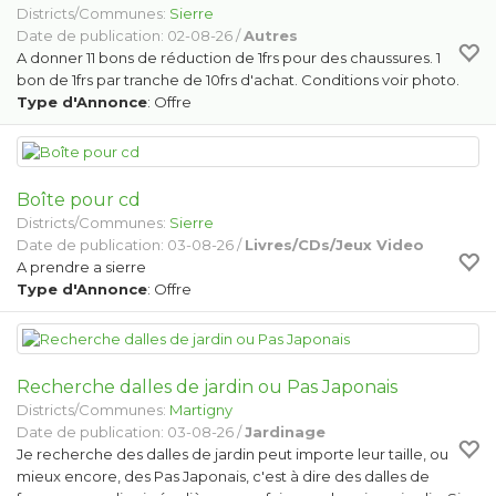
Districts/Communes:
Sierre
Date de publication: 02-08-26 /
Autres
A donner 11 bons de réduction de 1frs pour des chaussures. 1
bon de 1frs par tranche de 10frs d'achat. Conditions voir photo.
Type d'Annonce
: Offre
Boîte pour cd
Districts/Communes:
Sierre
Date de publication: 03-08-26 /
Livres/CDs/Jeux Video
A prendre a sierre
Type d'Annonce
: Offre
Recherche dalles de jardin ou Pas Japonais
Districts/Communes:
Martigny
Date de publication: 03-08-26 /
Jardinage
Je recherche des dalles de jardin peut importe leur taille, ou
mieux encore, des Pas Japonais, c'est à dire des dalles de