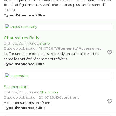
bon état également. À venir chercher au plus tard le samedi
8.08.26
Type d'Annonce
: Offre
Chaussures Bally
Districts/Communes:
Sierre
Date de publication: 18-07-26 /
Vêtements/ Accessoires
J'offre une paire de chaussures Bally en cuir, taille 38. Les
semelles ont été récemment refaites.
Type d'Annonce
: Offre
Suspension
Districts/Communes:
Chamoson
Date de publication: 20-07-26 /
Décorations
A donner suspension 40 cm
Type d'Annonce
: Offre