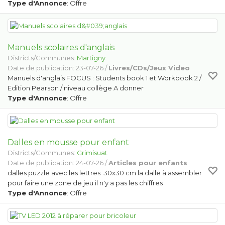
Type d'Annonce
: Offre
Manuels scolaires d'anglais
Districts/Communes:
Martigny
Date de publication: 23-07-26 /
Livres/CDs/Jeux Video
Manuels d'anglais FOCUS : Students book 1 et Workbook 2 /
Edition Pearson / niveau collège A donner
Type d'Annonce
: Offre
Dalles en mousse pour enfant
Districts/Communes:
Grimisuat
Date de publication: 24-07-26 /
Articles pour enfants
dalles puzzle avec les lettres 30x30 cm la dalle à assembler
pour faire une zone de jeu il n'y a pas les chiffres
Type d'Annonce
: Offre