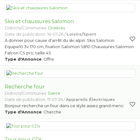
Skis et chaussures Salomon
Districts/Communes:
Orsières
Date de publication: 16-07-26 /
Loisirs/Sport
À donner pour cause d’arrêt du ski alpin: Skis Salomon
Equipe10 3v 170 cm, fixation Salomon S810 Chaussures Salomon
Falcon CS pro, taille 43
Type d'Annonce
: Offre
Recherche four
Districts/Communes:
Sierre
Date de publication: 17-07-26 /
Appareils Électriques
Bonjour recherche un four dans ce style assez grand merci
Type d'Annonce
: Cherche
Tour pour CDs