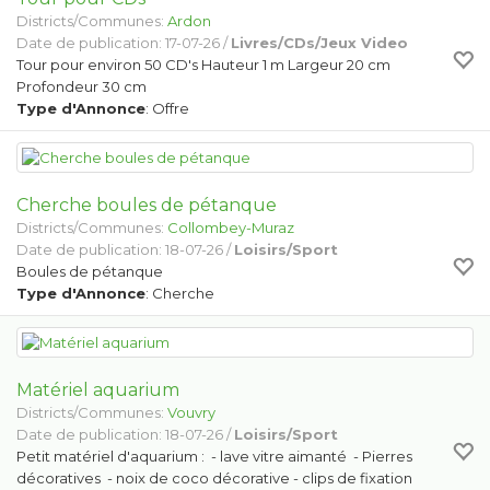
Districts/Communes:
Ardon
Date de publication: 17-07-26 /
Livres/CDs/Jeux Video
Tour pour environ 50 CD's Hauteur 1 m Largeur 20 cm
Profondeur 30 cm
Type d'Annonce
: Offre
Cherche boules de pétanque
Districts/Communes:
Collombey-Muraz
Date de publication: 18-07-26 /
Loisirs/Sport
Boules de pétanque
Type d'Annonce
: Cherche
Matériel aquarium
Districts/Communes:
Vouvry
Date de publication: 18-07-26 /
Loisirs/Sport
Petit matériel d'aquarium : - lave vitre aimanté - Pierres
décoratives - noix de coco décorative - clips de fixation