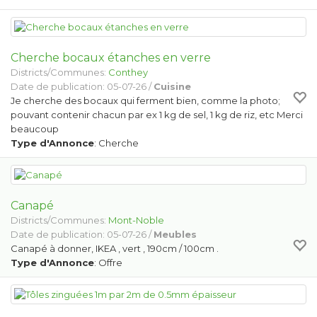
Cherche bocaux étanches en verre
Districts/Communes:
Conthey
Date de publication: 05-07-26 /
Cuisine
Je cherche des bocaux qui ferment bien, comme la photo;
pouvant contenir chacun par ex 1 kg de sel, 1 kg de riz, etc Merci
beaucoup
Type d'Annonce
: Cherche
Canapé
Districts/Communes:
Mont-Noble
Date de publication: 05-07-26 /
Meubles
Canapé à donner, IKEA , vert , 190cm / 100cm .
Type d'Annonce
: Offre