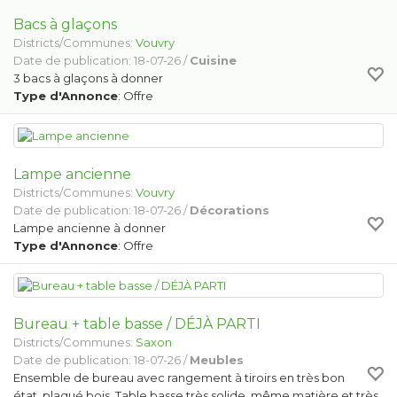
Bacs à glaçons
Districts/Communes:
Vouvry
Date de publication: 18-07-26 /
Cuisine
3 bacs à glaçons à donner
Type d'Annonce
: Offre
Lampe ancienne
Districts/Communes:
Vouvry
Date de publication: 18-07-26 /
Décorations
Lampe ancienne à donner
Type d'Annonce
: Offre
Bureau + table basse / DÉJÀ PARTI
Districts/Communes:
Saxon
Date de publication: 18-07-26 /
Meubles
Ensemble de bureau avec rangement à tiroirs en très bon
état, plaqué bois. Table basse très solide, même matière et très