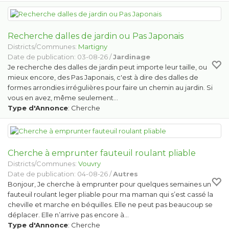
Recherche dalles de jardin ou Pas Japonais
Districts/Communes:
Martigny
Date de publication: 03-08-26 /
Jardinage
Je recherche des dalles de jardin peut importe leur taille, ou
mieux encore, des Pas Japonais, c'est à dire des dalles de
formes arrondies irrégulières pour faire un chemin au jardin. Si
vous en avez, même seulement…
Type d'Annonce
: Cherche
Cherche à emprunter fauteuil roulant pliable
Districts/Communes:
Vouvry
Date de publication: 04-08-26 /
Autres
Bonjour, Je cherche à emprunter pour quelques semaines un
fauteuil roulant leger pliable pour ma maman qui s’est cassé la
cheville et marche en béquilles. Elle ne peut pas beaucoup se
déplacer. Elle n’arrive pas encore à…
Type d'Annonce
: Cherche