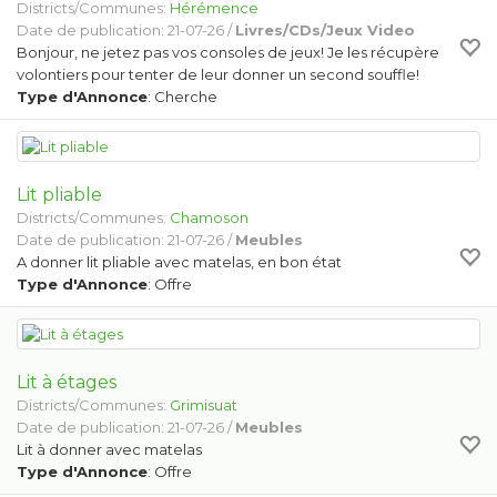
Districts/Communes:
Hérémence
Date de publication: 21-07-26 /
Livres/CDs/Jeux Video
Bonjour, ne jetez pas vos consoles de jeux! Je les récupère
volontiers pour tenter de leur donner un second souffle!
Type d'Annonce
: Cherche
Lit pliable
Districts/Communes:
Chamoson
Date de publication: 21-07-26 /
Meubles
A donner lit pliable avec matelas, en bon état
Type d'Annonce
: Offre
Lit à étages
Districts/Communes:
Grimisuat
Date de publication: 21-07-26 /
Meubles
Lit à donner avec matelas
Type d'Annonce
: Offre