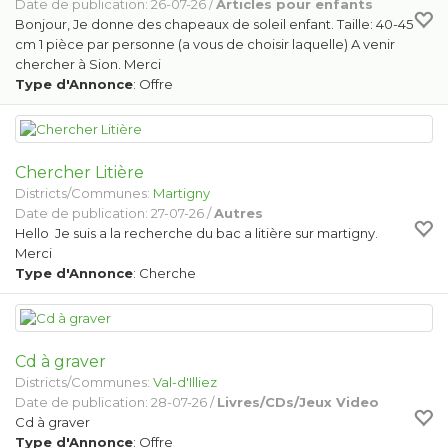
Date de publication: 26-07-26 /
Articles pour enfants
Bonjour, Je donne des chapeaux de soleil enfant. Taille: 40-45
cm 1 pièce par personne (a vous de choisir laquelle) A venir
chercher à Sion. Merci
Type d'Annonce
: Offre
Chercher Litière
Districts/Communes:
Martigny
Date de publication: 27-07-26 /
Autres
Hello Je suis a la recherche du bac a litière sur martigny.
Merci
Type d'Annonce
: Cherche
Cd à graver
Districts/Communes:
Val-d'Illiez
Date de publication: 28-07-26 /
Livres/CDs/Jeux Video
Cd à graver
Type d'Annonce
: Offre