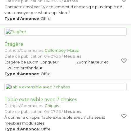
Date de publication: 04-07-26 /
Autres
Contactez moi car il y a tellememt d choses q c plus simple de
vous envoyer par whatsapp. Merci!
Type d'Annonce
: Offre
Étagère
Districts/Communes:
Collombey-Muraz
Date de publication: 04-07-26 /
Meubles
Étagère de 126cm. Longueur 128cm hauteur et
20 cm profondeur
Type d'Annonce
: Offre
Table extensible avec 7 chaises
Districts/Communes:
Chippis
Date de publication: 04-07-26 /
Meubles
À donner à chippis Table extensible avec 7 chaises Et
meubles modulables
Type d'Annonce
: Offre