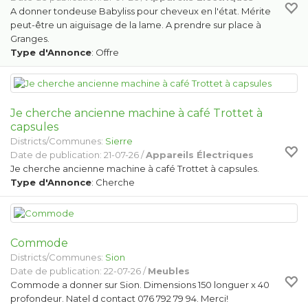
A donner tondeuse Babyliss pour cheveux en l'état. Mérite
peut-être un aiguisage de la lame. A prendre sur place à
Granges.
Type d'Annonce
: Offre
Je cherche ancienne machine à café Trottet à
capsules
Districts/Communes:
Sierre
Date de publication: 21-07-26 /
Appareils Électriques
Je cherche ancienne machine à café Trottet à capsules.
Type d'Annonce
: Cherche
Commode
Districts/Communes:
Sion
Date de publication: 22-07-26 /
Meubles
Commode a donner sur Sion. Dimensions 150 longuer x 40
profondeur. Natel d contact 076 792 79 94. Merci!