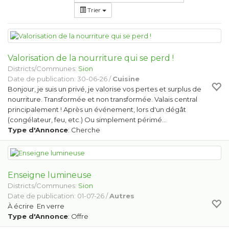
Trier
Valorisation de la nourriture qui se perd !
Districts/Communes:
Sion
Date de publication: 30-06-26 /
Cuisine
Bonjour, je suis un privé, je valorise vos pertes et surplus de
nourriture. Transformée et non transformée. Valais central
principalement ! Après un événement, lors d'un dégât
(congélateur, feu, etc.) Ou simplement périmé…
Type d'Annonce
: Cherche
Enseigne lumineuse
Districts/Communes:
Sion
Date de publication: 01-07-26 /
Autres
À écrire En verre
Type d'Annonce
: Offre