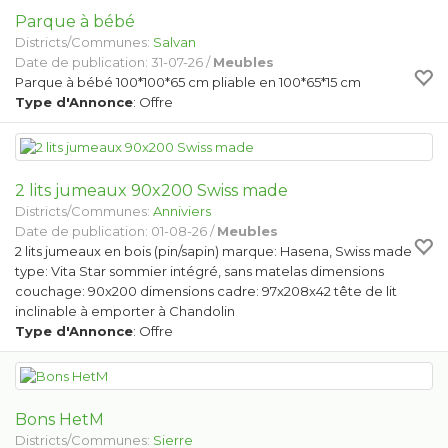
Parque à bébé
Districts/Communes:
Salvan
Date de publication: 31-07-26 /
Meubles
Parque à bébé 100*100*65 cm pliable en 100*65*15 cm
Type d'Annonce
: Offre
2 lits jumeaux 90x200 Swiss made
Districts/Communes:
Anniviers
Date de publication: 01-08-26 /
Meubles
2 lits jumeaux en bois (pin/sapin) marque: Hasena, Swiss made
type: Vita Star sommier intégré, sans matelas dimensions
couchage: 90x200 dimensions cadre: 97x208x42 tête de lit
inclinable à emporter à Chandolin
Type d'Annonce
: Offre
Bons HetM
Districts/Communes:
Sierre