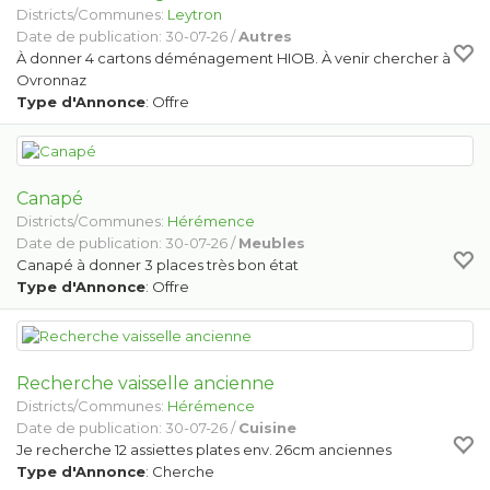
Districts/Communes:
Leytron
Date de publication: 30-07-26 /
Autres
À donner 4 cartons déménagement HIOB. À venir chercher à
Ovronnaz
Type d'Annonce
: Offre
Canapé
Districts/Communes:
Hérémence
Date de publication: 30-07-26 /
Meubles
Canapé à donner 3 places très bon état
Type d'Annonce
: Offre
Recherche vaisselle ancienne
Districts/Communes:
Hérémence
Date de publication: 30-07-26 /
Cuisine
Je recherche 12 assiettes plates env. 26cm anciennes
Type d'Annonce
: Cherche