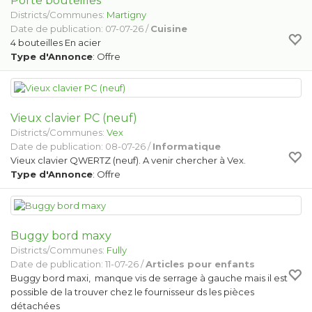
Porte bouteilles
Districts/Communes:
Martigny
Date de publication: 07-07-26 /
Cuisine
4 bouteilles En acier
Type d'Annonce
: Offre
Vieux clavier PC (neuf)
Districts/Communes:
Vex
Date de publication: 08-07-26 /
Informatique
Vieux clavier QWERTZ (neuf). A venir chercher à Vex.
Type d'Annonce
: Offre
Buggy bord maxy
Districts/Communes:
Fully
Date de publication: 11-07-26 /
Articles pour enfants
Buggy bord maxi, manque vis de serrage à gauche mais il est
possible de la trouver chez le fournisseur ds les pièces
détachées