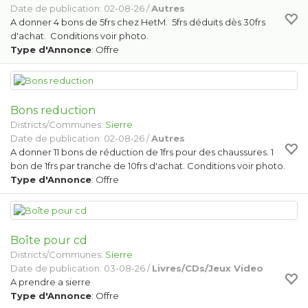
Date de publication: 02-08-26 /
Autres
A donner 4 bons de 5frs chez HetM. 5frs déduits dès 30frs
d'achat. Conditions voir photo.
Type d'Annonce
: Offre
Bons reduction
Districts/Communes:
Sierre
Date de publication: 02-08-26 /
Autres
A donner 11 bons de réduction de 1frs pour des chaussures. 1
bon de 1frs par tranche de 10frs d'achat. Conditions voir photo.
Type d'Annonce
: Offre
Boîte pour cd
Districts/Communes:
Sierre
Date de publication: 03-08-26 /
Livres/CDs/Jeux Video
A prendre a sierre
Type d'Annonce
: Offre