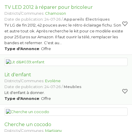
TV LED 2012 à réparer pour bricoleur
Districts/Communes:
Chamoson
Date de publication: 24-07-26 /
Appareils Électriques
TV LG de fin 2012, 42 pouces avec le rétro éclairage fichu. Son
et autre tout ok. Après recherche le kit pour ce modèle existe
pour 25 Euros sur Amazon. Il faut ouvrir la télé, remplacer les
bandes et refermer. C'est au…
Type d'Annonce
: Offre
Lit d'enfant
Districts/Communes:
Evolène
Date de publication: 24-07-26 /
Meubles
Lit d'enfant à donner.
Type d'Annonce
: Offre
Cherche un cocodo
Districts/Communes:
Martigny