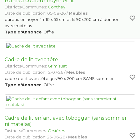
Bureau couleur noyer et lit
Districts/Communes:
Conthey
Date de publication: 05-08-26 /
Meubles
bureau en noyer 1m10 x 55 cm et lit 90x200 cm à donner
avec matelas
Type d'Annonce
: Offre
Cadre de lit avec tête
Districts/Communes:
Grimisuat
Date de publication: 12-07-26 /
Meubles
cadre de lit avec tête gris 90 x 200 cm SANS sommier
Type d'Annonce
: Offre
Cadre de lit enfant avec toboggan (sans sommier
ni matelas)
Districts/Communes:
Orsières
Date de publication: 23-06-26 /
Meubles