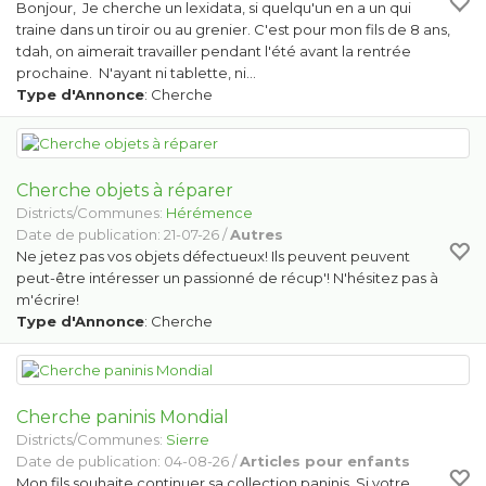
Bonjour, Je cherche un lexidata, si quelqu'un en a un qui
traine dans un tiroir ou au grenier. C'est pour mon fils de 8 ans,
tdah, on aimerait travailler pendant l'été avant la rentrée
prochaine. N'ayant ni tablette, ni…
Type d'Annonce
: Cherche
Cherche objets à réparer
Districts/Communes:
Hérémence
Date de publication: 21-07-26 /
Autres
Ne jetez pas vos objets défectueux! Ils peuvent peuvent
peut-être intéresser un passionné de récup'! N'hésitez pas à
m'écrire!
Type d'Annonce
: Cherche
Cherche paninis Mondial
Districts/Communes:
Sierre
Date de publication: 04-08-26 /
Articles pour enfants
Mon fils souhaite continuer sa collection paninis. Si votre