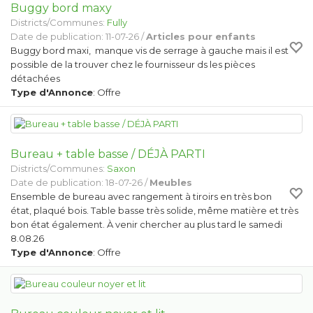
Buggy bord maxy
Districts/Communes:
Fully
Date de publication: 11-07-26 /
Articles pour enfants
Buggy bord maxi, manque vis de serrage à gauche mais il est
possible de la trouver chez le fournisseur ds les pièces
détachées
Type d'Annonce
: Offre
Bureau + table basse / DÉJÀ PARTI
Districts/Communes:
Saxon
Date de publication: 18-07-26 /
Meubles
Ensemble de bureau avec rangement à tiroirs en très bon
état, plaqué bois. Table basse très solide, même matière et très
bon état également. À venir chercher au plus tard le samedi
8.08.26
Type d'Annonce
: Offre