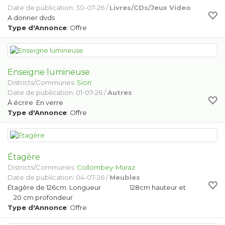
Date de publication: 30-07-26 /
Livres/CDs/Jeux Video
A donner dvds
Type d'Annonce
: Offre
Enseigne lumineuse
Districts/Communes:
Sion
Date de publication: 01-07-26 /
Autres
À écrire En verre
Type d'Annonce
: Offre
Étagère
Districts/Communes:
Collombey-Muraz
Date de publication: 04-07-26 /
Meubles
Étagère de 126cm. Longueur 128cm hauteur et
20 cm profondeur
Type d'Annonce
: Offre