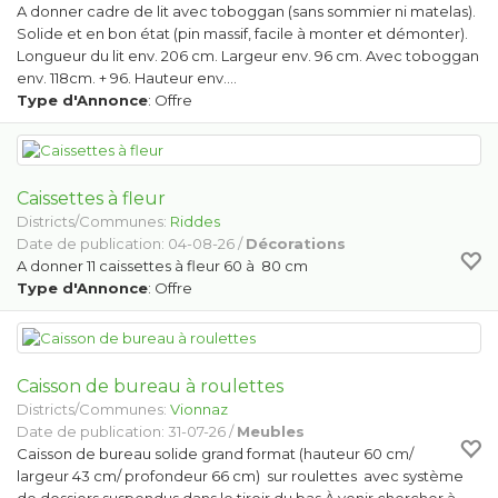
A donner cadre de lit avec toboggan (sans sommier ni matelas).
Solide et en bon état (pin massif, facile à monter et démonter).
Longueur du lit env. 206 cm. Largeur env. 96 cm. Avec toboggan
env. 118cm. + 96. Hauteur env.…
Type d'Annonce
: Offre
Caissettes à fleur
Districts/Communes:
Riddes
Date de publication: 04-08-26 /
Décorations
A donner 11 caissettes à fleur 60 à 80 cm
Type d'Annonce
: Offre
Caisson de bureau à roulettes
Districts/Communes:
Vionnaz
Date de publication: 31-07-26 /
Meubles
Caisson de bureau solide grand format (hauteur 60 cm/
largeur 43 cm/ profondeur 66 cm) sur roulettes avec système