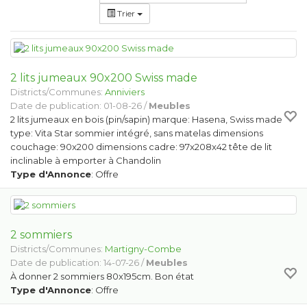
Trier
2 lits jumeaux 90x200 Swiss made
Districts/Communes:
Anniviers
Date de publication: 01-08-26 /
Meubles
2 lits jumeaux en bois (pin/sapin) marque: Hasena, Swiss made
type: Vita Star sommier intégré, sans matelas dimensions
couchage: 90x200 dimensions cadre: 97x208x42 tête de lit
inclinable à emporter à Chandolin
Type d'Annonce
: Offre
2 sommiers
Districts/Communes:
Martigny-Combe
Date de publication: 14-07-26 /
Meubles
À donner 2 sommiers 80x195cm. Bon état
Type d'Annonce
: Offre