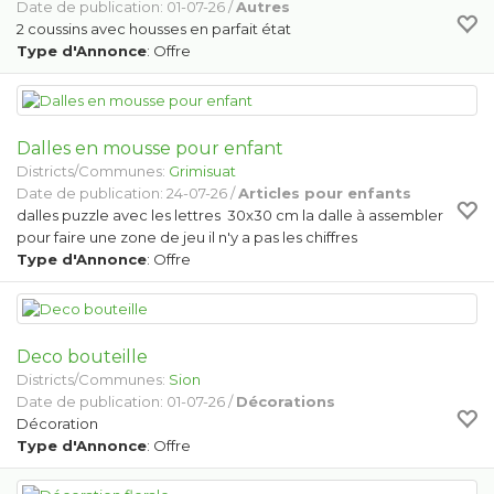
Date de publication: 01-07-26 /
Autres
2 coussins avec housses en parfait état
Type d'Annonce
: Offre
Dalles en mousse pour enfant
Districts/Communes:
Grimisuat
Date de publication: 24-07-26 /
Articles pour enfants
dalles puzzle avec les lettres 30x30 cm la dalle à assembler
pour faire une zone de jeu il n'y a pas les chiffres
Type d'Annonce
: Offre
Deco bouteille
Districts/Communes:
Sion
Date de publication: 01-07-26 /
Décorations
Décoration
Type d'Annonce
: Offre