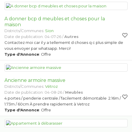
A donner bcp d meubles et choses pour la
maison
Districts/Communes:
Sion
Date de publication: 04-07-26 /
Autres
Contactez moi car il y a tellememt d choses q c plus simple de
vous envoyer par whatsapp. Merci!
Type d'Annonce
: Offre
Ancienne armoire massive
Districts/Communes:
Vétroz
Date de publication: 04-08-26 /
Meubles
4 portes / penderie centrale / facilement démontable 2.16m /
1.73m / 60cm À prendre rapidement à Vetroz
Type d'Annonce
: Offre