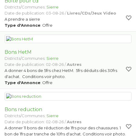
Boîte pour cd
Districts/Communes:
Sierre
Date de publication: 03-08-26 /
Livres/CDs/Jeux Video
A prendre a sierre
Type d'Annonce
: Offre
Bons HetM
Districts/Communes:
Sierre
Date de publication: 02-08-26 /
Autres
A donner 4 bons de 5frs chez HetM. 5frs déduits dès 30frs
d'achat. Conditions voir photo.
Type d'Annonce
: Offre
Bons reduction
Districts/Communes:
Sierre
Date de publication: 02-08-26 /
Autres
A donner 11 bons de réduction de 1frs pour des chaussures. 1
bon de 1frs par tranche de 10frs d'achat. Conditions voir photo.