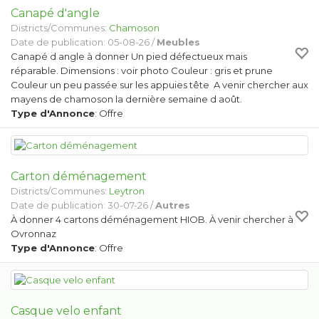
Canapé d'angle
Districts/Communes:
Chamoson
Date de publication: 05-08-26 /
Meubles
Canapé d angle à donner Un pied défectueux mais
réparable. Dimensions : voir photo Couleur : gris et prune
Couleur un peu passée sur les appuies tête A venir chercher aux
mayens de chamoson la dernière semaine d août.
Type d'Annonce
: Offre
Carton déménagement
Districts/Communes:
Leytron
Date de publication: 30-07-26 /
Autres
À donner 4 cartons déménagement HIOB. À venir chercher à
Ovronnaz
Type d'Annonce
: Offre
Casque velo enfant