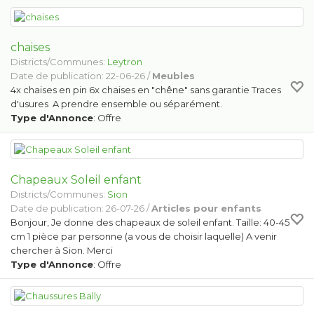
chaises
Districts/Communes:
Leytron
Date de publication: 22-06-26 /
Meubles
4x chaises en pin 6x chaises en "chêne" sans garantie Traces
d'usures A prendre ensemble ou séparément.
Type d'Annonce
: Offre
Chapeaux Soleil enfant
Districts/Communes:
Sion
Date de publication: 26-07-26 /
Articles pour enfants
Bonjour, Je donne des chapeaux de soleil enfant. Taille: 40-45
cm 1 pièce par personne (a vous de choisir laquelle) A venir
chercher à Sion. Merci
Type d'Annonce
: Offre