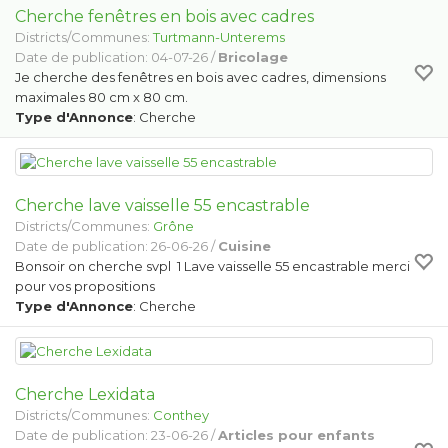
Cherche fenêtres en bois avec cadres
Districts/Communes:
Turtmann-Unterems
Date de publication: 04-07-26 /
Bricolage
Je cherche des fenêtres en bois avec cadres, dimensions
maximales 80 cm x 80 cm.
Type d'Annonce
: Cherche
Cherche lave vaisselle 55 encastrable
Districts/Communes:
Grône
Date de publication: 26-06-26 /
Cuisine
Bonsoir on cherche svpl 1 Lave vaisselle 55 encastrable merci
pour vos propositions
Type d'Annonce
: Cherche
Cherche Lexidata
Districts/Communes:
Conthey
Date de publication: 23-06-26 /
Articles pour enfants