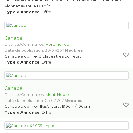
de dossiers suspendus dans le tiroir du bas À venir chercher à
Vionnaz avant le 13 août
Type d'Annonce
: Offre
Canapé
Districts/Communes:
Hérémence
Date de publication: 30-07-26 /
Meubles
Canapé à donner 3 places très bon état
Type d'Annonce
: Offre
Canapé
Districts/Communes:
Mont-Noble
Date de publication: 05-07-26 /
Meubles
Canapé à donner, IKEA , vert , 190cm / 100cm .
Type d'Annonce
: Offre