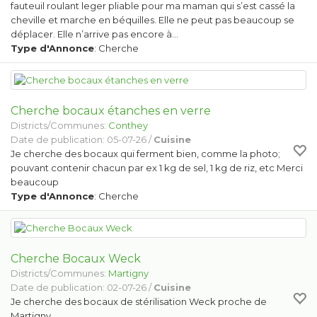
fauteuil roulant leger pliable pour ma maman qui s’est cassé la
cheville et marche en béquilles. Elle ne peut pas beaucoup se
déplacer. Elle n’arrive pas encore à…
Type d'Annonce
: Cherche
Cherche bocaux étanches en verre
Districts/Communes:
Conthey
Date de publication: 05-07-26 /
Cuisine
Je cherche des bocaux qui ferment bien, comme la photo;
pouvant contenir chacun par ex 1 kg de sel, 1 kg de riz, etc Merci
beaucoup
Type d'Annonce
: Cherche
Cherche Bocaux Weck
Districts/Communes:
Martigny
Date de publication: 02-07-26 /
Cuisine
Je cherche des bocaux de stérilisation Weck proche de
Martigny