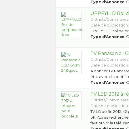
Type d'Annonce
: 
UPPFYLLD Bol de
Districts/Communes
Date de publication:
UPPFYLLD Bol de pr
Type d'Annonce
: 
TV Panasonic LC
Districts/Communes
Date de publication:
A donner TV Panason
état avec dispositif 
Type d'Annonce
: 
TV LED 2012 à ré
Districts/Communes
Date de publication:
TV LG de fin 2012, 42
ok. Après recherche 
faut ouvrir la télé, 
Type d'Annonce
: 