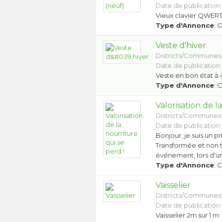
Date de publication:
Vieux clavier QWERTZ
Type d'Annonce
: 
Veste d'hiver
Districts/Communes
Date de publication:
Veste en bon état à
Type d'Annonce
: 
Valorisation de l
Districts/Communes
Date de publication:
Bonjour, je suis un pr
Transformée et non t
événement, lors d'u
Type d'Annonce
: 
Vaisselier
Districts/Communes
Date de publication:
Vaisselier 2m sur 1 m