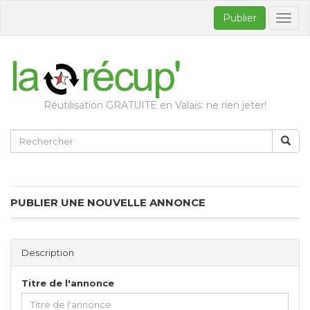
Publier
Bascul
la
naviga
Réutilisation GRATUITE en Valais: ne rien jeter!
PUBLIER UNE NOUVELLE ANNONCE
Description
Titre de l'annonce