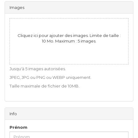
Images
Cliquez ici pour ajouter des images. Limite de taille :
10 Mo. Maximum : 5 images.
Jusqu'à 5 images autorisées.
JPEG, JPG ou PNG ou WEBP uniquement.
Taille maximale de fichier de 10MB.
Info
Prénom