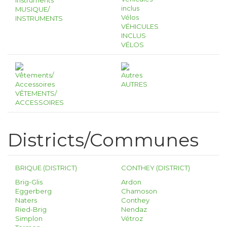
MUSIQUE/
INSTRUMENTS
VÉHICULES
INCLUS
VÉLOS
AUTRES
VÊTEMENTS/
ACCESSOIRES
Districts/Communes
BRIQUE (DISTRICT)
CONTHEY (DISTRICT)
Brig-Glis
Ardon
Eggerberg
Chamoson
Naters
Conthey
Ried-Brig
Nendaz
Simplon
Vétroz