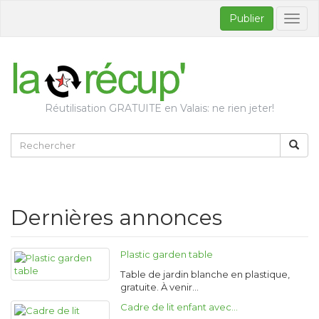
Publier
Bascul
la
naviga
Réutilisation GRATUITE en Valais: ne rien jeter!
Dernières annonces
Plastic garden table
Table de jardin blanche en plastique,
gratuite. À venir…
Cadre de lit enfant avec…