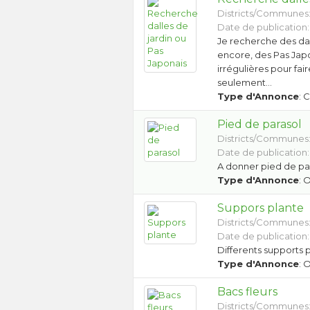
Districts/Communes
Date de publication:
Je recherche des dal
encore, des Pas Japo
irrégulières pour fa
seulement…
Type d'Annonce
: 
Pied de parasol
Districts/Communes
Date de publication:
A donner pied de par
Type d'Annonce
: 
Suppors plante
Districts/Communes
Date de publication:
Differents supports 
Type d'Annonce
: 
Bacs fleurs
Districts/Communes