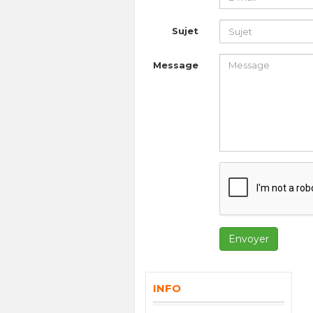
Sujet
Message
Envoyer
INFO