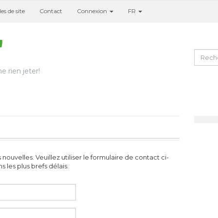
es de site
Contact
Connexion
FR
e rien jeter!
uvelles. Veuillez utiliser le formulaire de contact ci-
les plus brefs délais.