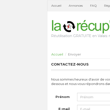
Accueil
Annonces
FAQ
Règl
Réutilisation GRATUITE en Valais: n
Accueil
Envoyer
CONTACTEZ-NOUS
Nous sommes heureux d'avoir de vos no
dessous et nous vous répondrons dans 
Prénom
E-mail