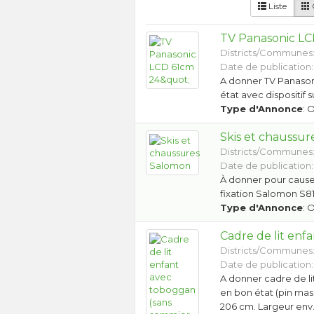
Liste
G
TV Panasonic LC
Districts/Communes
Date de publication:
A donner TV Panason
état avec dispositif 
Type d'Annonce
: 
Skis et chaussu
Districts/Communes
Date de publication:
À donner pour cause 
fixation Salomon S81
Type d'Annonce
: 
Cadre de lit enf
Districts/Communes
Date de publication:
A donner cadre de li
en bon état (pin mass
206 cm. Largeur env.