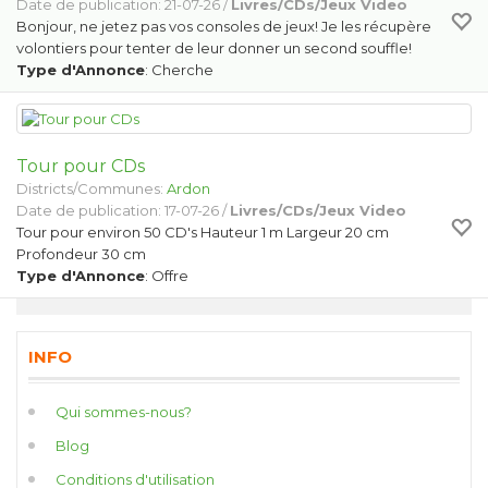
Date de publication: 21-07-26 /
Livres/CDs/Jeux Video
Bonjour, ne jetez pas vos consoles de jeux! Je les récupère
volontiers pour tenter de leur donner un second souffle!
Type d'Annonce
: Cherche
Tour pour CDs
Districts/Communes:
Ardon
Date de publication: 17-07-26 /
Livres/CDs/Jeux Video
Tour pour environ 50 CD's Hauteur 1 m Largeur 20 cm
Profondeur 30 cm
Type d'Annonce
: Offre
INFO
Qui sommes-nous?
Blog
Conditions d'utilisation