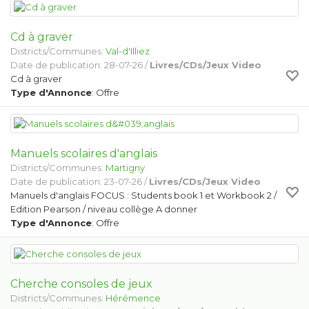
Cd à graver
Districts/Communes:
Val-d'Illiez
Date de publication: 28-07-26 /
Livres/CDs/Jeux Video
Cd à graver
Type d'Annonce
: Offre
Manuels scolaires d'anglais
Districts/Communes:
Martigny
Date de publication: 23-07-26 /
Livres/CDs/Jeux Video
Manuels d'anglais FOCUS : Students book 1 et Workbook 2 /
Edition Pearson / niveau collège A donner
Type d'Annonce
: Offre
Cherche consoles de jeux
Districts/Communes:
Hérémence