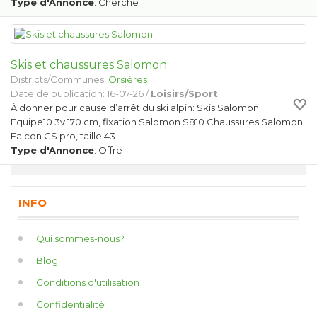
Type d'Annonce
: Cherche
Skis et chaussures Salomon
Districts/Communes:
Orsières
Date de publication: 16-07-26 /
Loisirs/Sport
À donner pour cause d’arrêt du ski alpin: Skis Salomon
Equipe10 3v 170 cm, fixation Salomon S810 Chaussures Salomon
Falcon CS pro, taille 43
Type d'Annonce
: Offre
INFO
Qui sommes-nous?
Blog
Conditions d'utilisation
Confidentialité