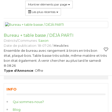
Montrer éléments par page
Les plus récentes
Bureau + table basse / DÉJÀ PARTI
Districts/Communes:
Saxon
Date de publication: 18-07-26 /
Meubles
Ensemble de bureau avec rangement à tiroirs en très bon
état, plaqué bois. Table basse très solide, même matière et très
bon état également. À venir chercher au plus tard le samedi
8.08.26
Type d'Annonce
: Offre
INFO
Qui sommes-nous?
Blog