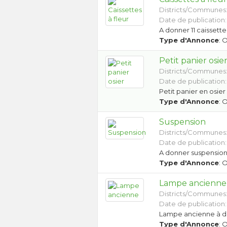
Districts/Communes
Date de publication:
A donner 11 caissett
Type d'Annonce
: 
Petit panier osie
Districts/Communes
Date de publication:
Petit panier en osie
Type d'Annonce
: 
Suspension
Districts/Communes
Date de publication:
A donner suspensio
Type d'Annonce
: 
Lampe ancienne
Districts/Communes
Date de publication:
Lampe ancienne à 
Type d'Annonce
: 