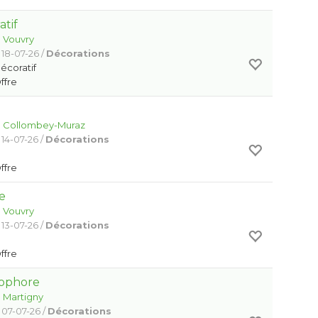
atif
:
Vouvry
 18-07-26 /
Décorations
décoratif
Offre
:
Collombey-Muraz
 14-07-26 /
Décorations
Offre
le
:
Vouvry
 13-07-26 /
Décorations
Offre
ophore
:
Martigny
 07-07-26 /
Décorations