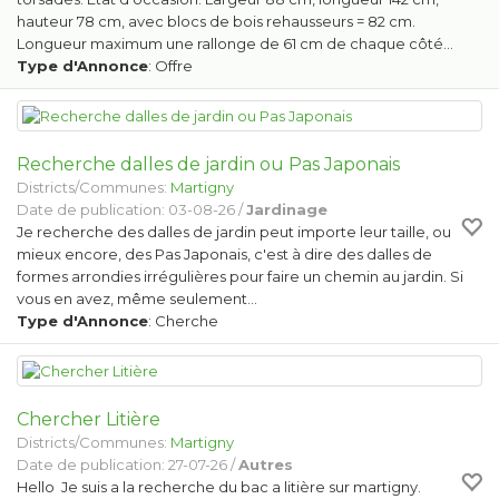
hauteur 78 cm, avec blocs de bois rehausseurs = 82 cm.
Longueur maximum une rallonge de 61 cm de chaque côté…
Type d'Annonce
: Offre
Recherche dalles de jardin ou Pas Japonais
Districts/Communes:
Martigny
Date de publication: 03-08-26 /
Jardinage
Je recherche des dalles de jardin peut importe leur taille, ou
mieux encore, des Pas Japonais, c'est à dire des dalles de
formes arrondies irrégulières pour faire un chemin au jardin. Si
vous en avez, même seulement…
Type d'Annonce
: Cherche
Chercher Litière
Districts/Communes:
Martigny
Date de publication: 27-07-26 /
Autres
Hello Je suis a la recherche du bac a litière sur martigny.