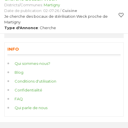
Districts/Communes:
Martigny
Date de publication: 02-07-26 /
Cuisine
Je cherche des bocaux de stérilisation Weck proche de
Martigny
Type d'Annonce
: Cherche
INFO
Qui sommes-nous?
Blog
Conditions d'utilisation
Confidentialité
FAQ
Qui parle de nous