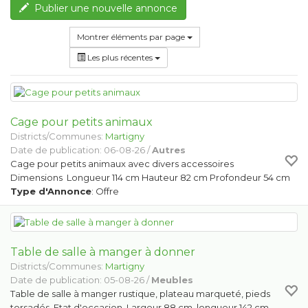
Publier une nouvelle annonce
Montrer éléments par page
Les plus récentes
Cage pour petits animaux
Districts/Communes:
Martigny
Date de publication: 06-08-26 /
Autres
Cage pour petits animaux avec divers accessoires
Dimensions Longueur 114 cm Hauteur 82 cm Profondeur 54 cm
Type d'Annonce
: Offre
Table de salle à manger à donner
Districts/Communes:
Martigny
Date de publication: 05-08-26 /
Meubles
Table de salle à manger rustique, plateau marqueté, pieds
torsadés. Etat d'occasion. Largeur 88 cm, longueur 142 cm,