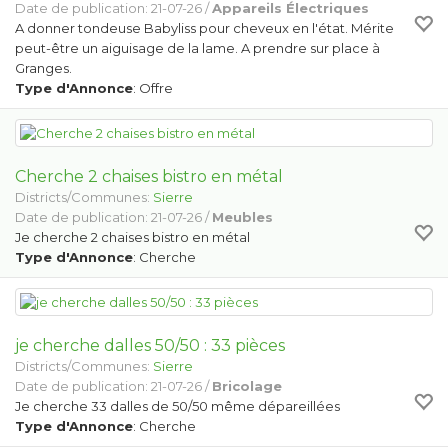
Date de publication: 21-07-26 /
Appareils Électriques
A donner tondeuse Babyliss pour cheveux en l'état. Mérite
peut-être un aiguisage de la lame. A prendre sur place à
Granges.
Type d'Annonce
: Offre
Cherche 2 chaises bistro en métal
Districts/Communes:
Sierre
Date de publication: 21-07-26 /
Meubles
Je cherche 2 chaises bistro en métal
Type d'Annonce
: Cherche
je cherche dalles 50/50 : 33 pièces
Districts/Communes:
Sierre
Date de publication: 21-07-26 /
Bricolage
Je cherche 33 dalles de 50/50 même dépareillées
Type d'Annonce
: Cherche