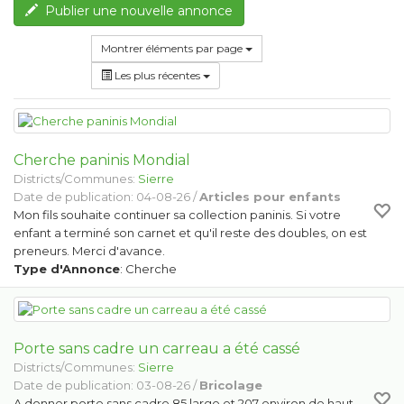
Publier une nouvelle annonce
Montrer éléments par page
Les plus récentes
Cherche paninis Mondial
Districts/Communes:
Sierre
Date de publication: 04-08-26 /
Articles pour enfants
Mon fils souhaite continuer sa collection paninis. Si votre
enfant a terminé son carnet et qu'il reste des doubles, on est
preneurs. Merci d'avance.
Type d'Annonce
: Cherche
Porte sans cadre un carreau a été cassé
Districts/Communes:
Sierre
Date de publication: 03-08-26 /
Bricolage
A donner porte sans cadre 85 large et 207 environ de haut