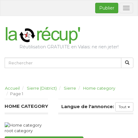
Publier
Bascul
la
naviga
Réutilisation GRATUITE en Valais: ne rien jeter!
Accueil
Sierre (District)
Sierre
Home category
Page 1
HOME CATEGORY
Langue de l'annonce:
Tout
root category