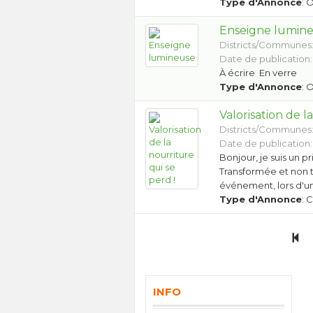
Type d'Annonce
: 
Enseigne lumin
Districts/Communes
Date de publication:
À écrire En verre
Type d'Annonce
: 
Valorisation de l
Districts/Communes
Date de publication:
Bonjour, je suis un pr
Transformée et non t
événement, lors d'u
Type d'Annonce
: 
INFO