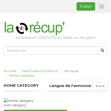
Publier
Bascul
la
naviga
Réutilisation GRATUITE en Valais: ne rien jeter!
Accueil
Saint-Maurice (District)
Vernayaz
Home category
HOME CATEGORY
Langue de l'annonce:
Tout
root category