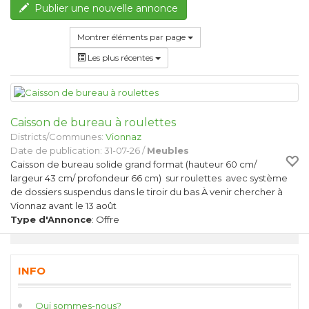
Publier une nouvelle annonce
Montrer éléments par page
Les plus récentes
Caisson de bureau à roulettes
Districts/Communes:
Vionnaz
Date de publication: 31-07-26 /
Meubles
Caisson de bureau solide grand format (hauteur 60 cm/
largeur 43 cm/ profondeur 66 cm) sur roulettes avec système
de dossiers suspendus dans le tiroir du bas À venir chercher à
Vionnaz avant le 13 août
Type d'Annonce
: Offre
INFO
Qui sommes-nous?