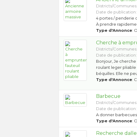
Districts/Communes
Date de publication:
4 portes / penderie 
À prendre rapideme
Type d'Annonce
: 
Cherche à empru
Districts/Communes
Date de publication:
Bonjour, Je cherche
roulant leger pliabl
béquilles. Elle ne p
Type d'Annonce
: 
Barbecue
Districts/Communes
Date de publication:
A donner barbecue
Type d'Annonce
: 
Recherche dalles