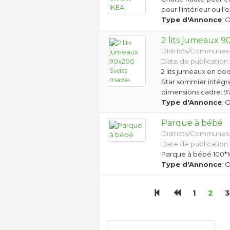
pour l'intérieur ou l'
Type d'Annonce
: 
2 lits jumeaux 
Districts/Communes
Date de publication:
2 lits jumeaux en bo
Star sommier intégr
dimensions cadre: 97
Type d'Annonce
: 
Parque à bébé
Districts/Communes
Date de publication:
Parque à bébé 100*1
Type d'Annonce
: 
1
2
3