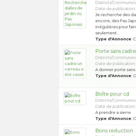
Districts/Communes
Date de publication:
Je recherche des dal
encore, des Pas Japo
irrégulières pour fa
seulement…
Type d'Annonce
: 
Porte sans cadre
Districts/Communes
Date de publication:
A donner porte sans 
Type d'Annonce
: 
Boîte pour cd
Districts/Communes
Date de publication:
A prendre a sierre
Type d'Annonce
: 
Bons reduction