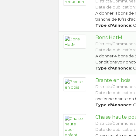
Districts/Communes
Date de publication:
A donner 11 bons de r
tranche de 10frs d'ac
Type d'Annonce
: 
Bons HetM
Districts/Communes
Date de publication:
A donner 4 bons de 5
Conditions voir phot
Type d'Annonce
: 
Brante en bois
Districts/Communes
Date de publication:
ancienne brante en 
Type d'Annonce
: 
Chaise haute po
Districts/Communes
Date de publication:
Chaise haute pour e