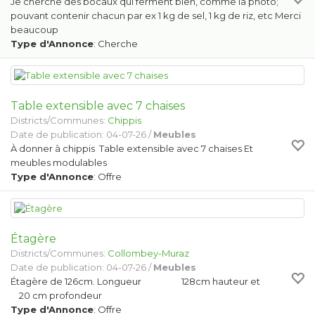
Je cherche des bocaux qui ferment bien, comme la photo;
pouvant contenir chacun par ex 1 kg de sel, 1 kg de riz, etc Merci
beaucoup
Type d'Annonce
: Cherche
Table extensible avec 7 chaises
Districts/Communes:
Chippis
Date de publication: 04-07-26 /
Meubles
À donner à chippis Table extensible avec 7 chaises Et
meubles modulables
Type d'Annonce
: Offre
Étagère
Districts/Communes:
Collombey-Muraz
Date de publication: 04-07-26 /
Meubles
Étagère de 126cm. Longueur 128cm hauteur et
20 cm profondeur
Type d'Annonce
: Offre