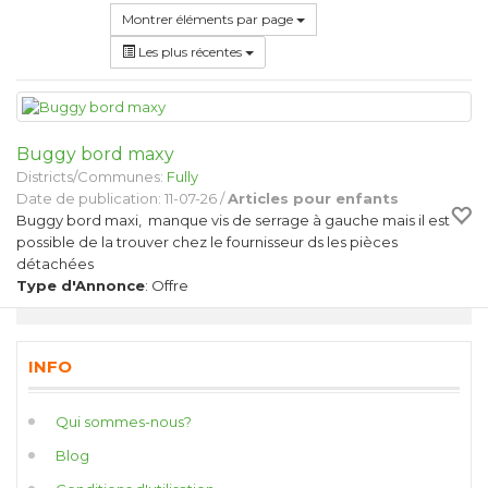
Montrer éléments par page
Les plus récentes
Buggy bord maxy
Districts/Communes:
Fully
Date de publication: 11-07-26 /
Articles pour enfants
Buggy bord maxi, manque vis de serrage à gauche mais il est
possible de la trouver chez le fournisseur ds les pièces
détachées
Type d'Annonce
: Offre
INFO
Qui sommes-nous?
Blog