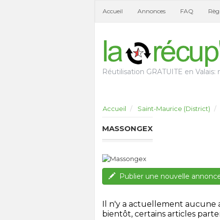
Accueil
Annonces
FAQ
Règl
Réutilisation GRATUITE en Valais: n
Accueil
Saint-Maurice (District)
MASSONGEX
Publier une nouvelle annonc
Il n'y a actuellement aucune
bientôt, certains articles parten