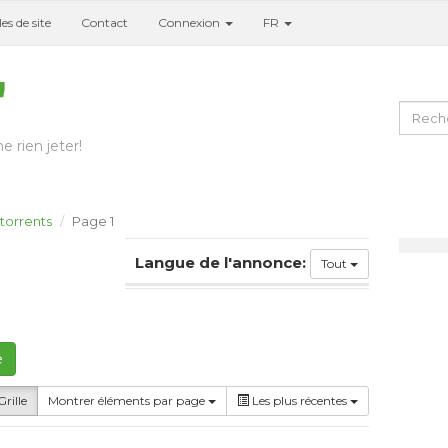
es de site
Contact
Connexion
FR
e rien jeter!
storrents
Page 1
Langue de l'annonce:
Tout
e
rille
Montrer éléments par page
Les plus récentes