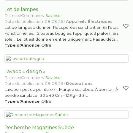
Lot de lampes
Districts/Communes:
Savièse
Date de publication: 08-08-26 /
Appareils Électriques
Lot de lampes à donner. Récupérées sur chantier. En l’état.
Fonctionnelles. . 2 bateau bougies. 1 applique. 3 plafonniers
soleil. Le lot est donné en entier uniquement. Pas au détail.
Type d'Annonce
: Offre
Lavabo « design »
Districts/Communes:
Savièse
Date de publication: 08-08-26 /
Décorations
Lavabo « pot de peinture »… Marqué scarabeo. À donner. À
pendre sur place. 30 x 40 Cm – 12 Kg – 3,3 L
Type d'Annonce
: Offre
Recherche Magazines Suède