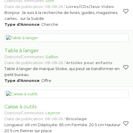
Districts/Communes:
Sion
Date de publication: 08-08-26 /
Livres/CDs/Jeux Video
Bonjour Je suis à la recherche de livres, guides, magazines,
cartes… sur la Suède
Type d'Annonce
: Cherche
Table à langer
Districts/Communes:
Saillon
Date de publication: 08-08-26 /
Articles pour enfants
Table à langer de marque Stoke, qui peut se transformer en
petit bureau.
Type d'Annonce
: Offre
Caisse à outils
Districts/Communes:
Leytron
Date de publication: 08-08-26 /
Bricolage
Longueur: 49 cm Déployée: 65 cm Fermée: 20.5 cm Hauteur:
20.5 cm Retirer sur place