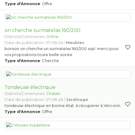
Type d'Annonce
: Offre
on cherche surmatelas 160/200
Districts/Communes:
Grône
Date de publication: 07-08-26 /
Meubles
bonsoir on cherche un surmatelas 160/200 svpl merci pour
vos propositions toute belle soirée
Type d'Annonce
: Cherche
Tondeuse électrique
Districts/Communes:
Chalais
Date de publication: 07-08-26 /
Jardinage
tondeuse électrique en bonne état. A récuperer à Vercorin.
Type d'Annonce
: Offre