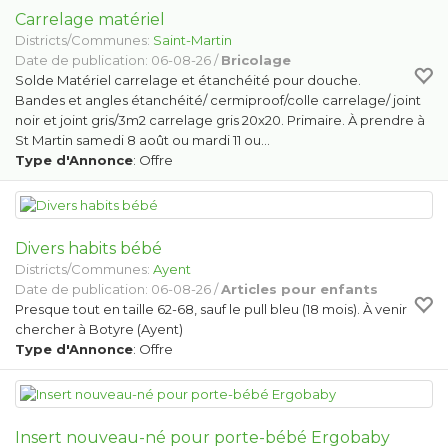
Carrelage matériel
Districts/Communes:
Saint-Martin
Date de publication: 06-08-26 /
Bricolage
Solde Matériel carrelage et étanchéité pour douche.
Bandes et angles étanchéité/ cermiproof/colle carrelage/ joint
noir et joint gris/3m2 carrelage gris 20x20. Primaire. À prendre à
St Martin samedi 8 août ou mardi 11 ou…
Type d'Annonce
: Offre
Divers habits bébé
Districts/Communes:
Ayent
Date de publication: 06-08-26 /
Articles pour enfants
Presque tout en taille 62-68, sauf le pull bleu (18 mois). À venir
chercher à Botyre (Ayent)
Type d'Annonce
: Offre
Insert nouveau-né pour porte-bébé Ergobaby