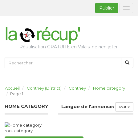
Publier
Bascul
la
naviga
Réutilisation GRATUITE en Valais: ne rien jeter!
Accueil
Conthey (District)
Conthey
Home category
Page 1
HOME CATEGORY
Langue de l'annonce:
Tout
root category