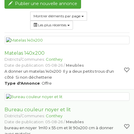
Publier une nouvelle annonce
Montrer éléments par page
Les plus récentes
Matelas 140x200
Districts/Communes:
Conthey
Date de publication: 05-08-26 /
Meubles
A donner un matelas 140x200 Il y a deux petits trous d'un
côté Si non déchetterie
Type d'Annonce
: Offre
Bureau couleur noyer et lit
Districts/Communes:
Conthey
Date de publication: 05-08-26 /
Meubles
bureau en noyer 1m10 x 55 cm et lit 90x200 cm à donner
avec matelas