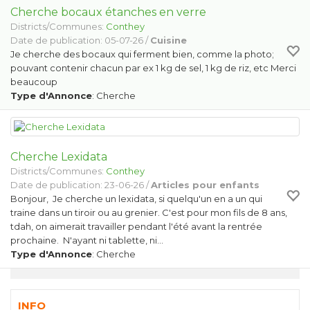
Cherche bocaux étanches en verre
Districts/Communes:
Conthey
Date de publication: 05-07-26 /
Cuisine
Je cherche des bocaux qui ferment bien, comme la photo;
pouvant contenir chacun par ex 1 kg de sel, 1 kg de riz, etc Merci
beaucoup
Type d'Annonce
: Cherche
Cherche Lexidata
Districts/Communes:
Conthey
Date de publication: 23-06-26 /
Articles pour enfants
Bonjour, Je cherche un lexidata, si quelqu'un en a un qui
traine dans un tiroir ou au grenier. C'est pour mon fils de 8 ans,
tdah, on aimerait travailler pendant l'été avant la rentrée
prochaine. N'ayant ni tablette, ni…
Type d'Annonce
: Cherche
INFO