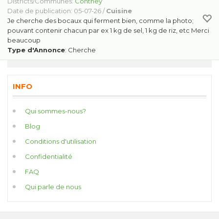
Districts/Communes:
Conthey
Date de publication: 05-07-26 /
Cuisine
Je cherche des bocaux qui ferment bien, comme la photo;
pouvant contenir chacun par ex 1 kg de sel, 1 kg de riz, etc Merci
beaucoup
Type d'Annonce
: Cherche
INFO
Qui sommes-nous?
Blog
Conditions d'utilisation
Confidentialité
FAQ
Qui parle de nous