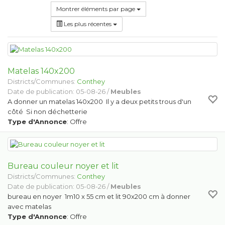
Montrer éléments par page
Les plus récentes
Matelas 140x200
Districts/Communes:
Conthey
Date de publication: 05-08-26 /
Meubles
A donner un matelas 140x200 Il y a deux petits trous d'un
côté Si non déchetterie
Type d'Annonce
: Offre
Bureau couleur noyer et lit
Districts/Communes:
Conthey
Date de publication: 05-08-26 /
Meubles
bureau en noyer 1m10 x 55 cm et lit 90x200 cm à donner
avec matelas
Type d'Annonce
: Offre