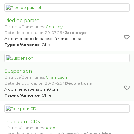
Pied de parasol
Districts/Communes:
Conthey
Date de publication: 20-07-26 /
Jardinage
A donner pied de parasol à remplir d'eau
Type d'Annonce
: Offre
Suspension
Districts/Communes:
Chamoson
Date de publication: 20-07-26 /
Décorations
A donner suspension 40 cm
Type d'Annonce
: Offre
Tour pour CDs
Districts/Communes:
Ardon
Date de publication: 17-07-26 /
Livres/CDs/Jeux Video