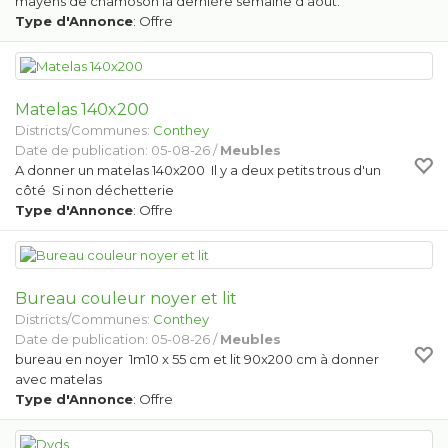
mayens de chamoson la dernière semaine d août.
Type d'Annonce
: Offre
Matelas 140x200
Districts/Communes:
Conthey
Date de publication: 05-08-26 /
Meubles
A donner un matelas 140x200 Il y a deux petits trous d'un
côté Si non déchetterie
Type d'Annonce
: Offre
Bureau couleur noyer et lit
Districts/Communes:
Conthey
Date de publication: 05-08-26 /
Meubles
bureau en noyer 1m10 x 55 cm et lit 90x200 cm à donner
avec matelas
Type d'Annonce
: Offre