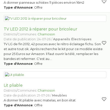
A donner panneaux schistex 11 pièces environ 16m2
Type d'Annonce
: Offre
TV LED 2012 à réparer pour bricoleur
Districts/Communes:
Chamoson
Date de publication: 24-07-26 /
Appareils Électriques
TV LG de fin 2012, 42 pouces avec le rétro éclairage fichu. Son
et autre tout ok. Après recherche le kit pour ce modèle existe
pour 25 Euros sur Amazon. Il faut ouvrir la télé, remplacer les
bandes et refermer. C'est au…
Type d'Annonce
: Offre
Lit pliable
Districts/Communes:
Chamoson
Date de publication: 21-07-26 /
Meubles
A donner lit pliable avec matelas, en bon état
Type d'Annonce
: Offre