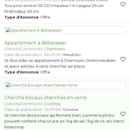
Tour pour environ 50 CD's Hauteur 1 m Largeur 20 cm
Profondeur 30 cm
Type d'Annonce
: Offre
Appartement à débarasser
Districts/Communes:
Chamoson
Date de publication: 06-07-26 /
Meubles
Je dois vider un appartement à Chamoson. Divers meubles
et autre articles. A venir chercher sur place.
Type d'Annonce
: Offre
Cherche bocaux étanches en verre
Districts/Communes:
Conthey
Date de publication: 05-07-26 /
Cuisine
Je cherche des bocaux qui ferment bien, comme la photo;
pouvant contenir chacun par ex 1 kg de sel, 1 kg de riz, etc Merci
beaucoup