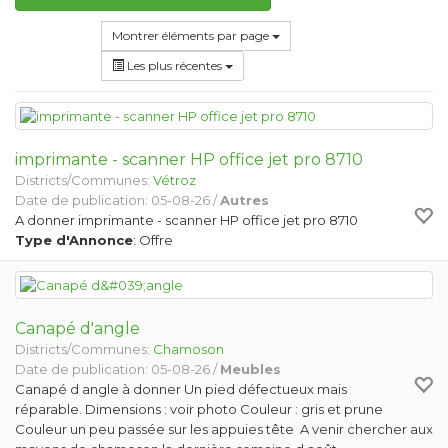
Montrer éléments par page
Les plus récentes
imprimante - scanner HP office jet pro 8710
Districts/Communes:
Vétroz
Date de publication: 05-08-26 /
Autres
A donner imprimante - scanner HP office jet pro 8710
Type d'Annonce
: Offre
Canapé d'angle
Districts/Communes:
Chamoson
Date de publication: 05-08-26 /
Meubles
Canapé d angle à donner Un pied défectueux mais
réparable. Dimensions : voir photo Couleur : gris et prune
Couleur un peu passée sur les appuies tête A venir chercher aux