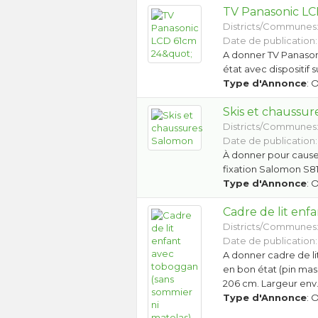
TV Panasonic LC
Districts/Communes
Date de publication:
A donner TV Panason
état avec dispositif 
Type d'Annonce
: 
Skis et chaussu
Districts/Communes
Date de publication:
À donner pour cause 
fixation Salomon S81
Type d'Annonce
: 
Cadre de lit enf
Districts/Communes
Date de publication:
A donner cadre de li
en bon état (pin mass
206 cm. Largeur env.
Type d'Annonce
: 