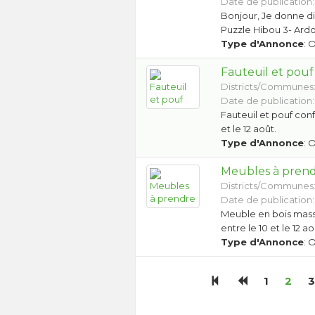
Date de publication:
Bonjour, Je donne div
Puzzle Hibou 3- Ardo
Type d'Annonce
: 
Fauteuil et pouf
Districts/Communes
Date de publication:
Fauteuil et pouf conf
et le 12 août.
Type d'Annonce
: 
Meubles à pren
Districts/Communes
Date de publication:
Meuble en bois massi
entre le 10 et le 12 ao
Type d'Annonce
: 
1
2
3