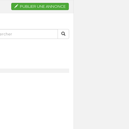
PUBLIER UNE ANNONCE