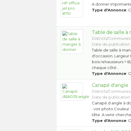
A donner imprimante 
Type d'Annonce
: 
Table de salle 
Districts/Communes
Date de publication:
Table de salle à man
d'occasion. Largeur
bois rehausseurs = 
chaque côté…
Type d'Annonce
: 
Canapé d'angle
Districts/Communes
Date de publication:
Canapé d angle à do
: voir photo Couleur 
tête A venir cherch
Type d'Annonce
: 