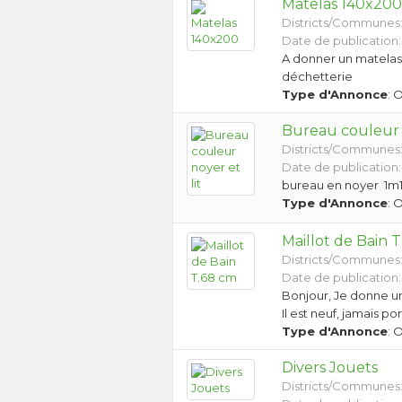
Matelas 140x20
Districts/Communes
Date de publication:
A donner un matelas 
déchetterie
Type d'Annonce
: 
Bureau couleur n
Districts/Communes
Date de publication:
bureau en noyer 1m1
Type d'Annonce
: 
Maillot de Bain 
Districts/Communes
Date de publication:
Bonjour, Je donne un 
Il est neuf, jamais p
Type d'Annonce
: 
Divers Jouets
Districts/Communes