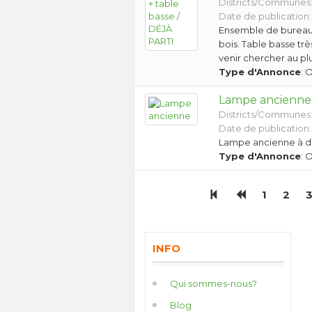
Districts/Communes
Date de publication:
Ensemble de bureau 
bois. Table basse tr
venir chercher au pl
Type d'Annonce
: 
Lampe ancienne
Districts/Communes
Date de publication:
Lampe ancienne à 
Type d'Annonce
: 
1
2
INFO
Qui sommes-nous?
Blog