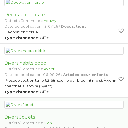
Décoration florale
Districts/Communes:
Vouvry
Date de publication: 13-07-26 /
Décorations
Décoration florale
Type d'Annonce
: Offre
Divers habits bébé
Districts/Communes:
Ayent
Date de publication: 06-08-26 /
Articles pour enfants
Presque tout en taille 62-68, sauf le pull bleu (18 mois). À venir
chercher à Botyre (Ayent)
Type d'Annonce
: Offre
Divers Jouets
Districts/Communes:
Sion