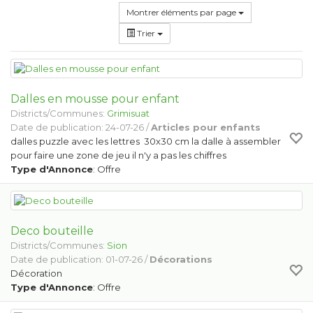
Montrer éléments par page
Trier
Dalles en mousse pour enfant
Districts/Communes:
Grimisuat
Date de publication: 24-07-26 /
Articles pour enfants
dalles puzzle avec les lettres 30x30 cm la dalle à assembler
pour faire une zone de jeu il n'y a pas les chiffres
Type d'Annonce
: Offre
Deco bouteille
Districts/Communes:
Sion
Date de publication: 01-07-26 /
Décorations
Décoration
Type d'Annonce
: Offre