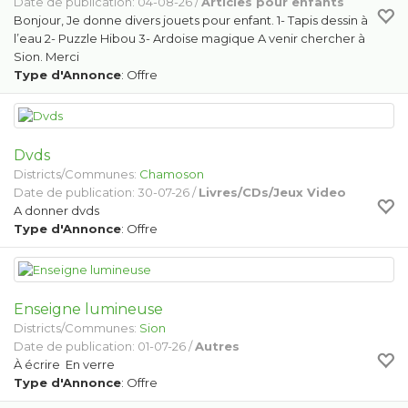
Date de publication: 04-08-26 /
Articles pour enfants
Bonjour, Je donne divers jouets pour enfant. 1- Tapis dessin à
l’eau 2- Puzzle Hibou 3- Ardoise magique A venir chercher à
Sion. Merci
Type d'Annonce
: Offre
Dvds
Districts/Communes:
Chamoson
Date de publication: 30-07-26 /
Livres/CDs/Jeux Video
A donner dvds
Type d'Annonce
: Offre
Enseigne lumineuse
Districts/Communes:
Sion
Date de publication: 01-07-26 /
Autres
À écrire En verre
Type d'Annonce
: Offre